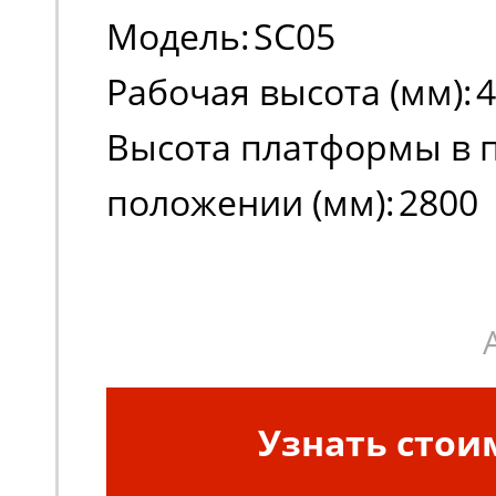
Модель:
SC05
Рабочая высота (мм):
4
Высота платформы в 
положении (мм):
2800
Длина основания вышк
Узнать стои