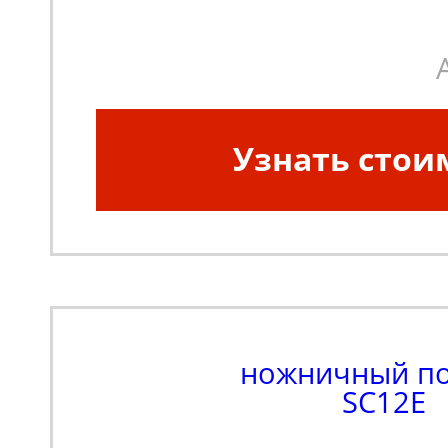
положении (мм):
8000
Узнать стои