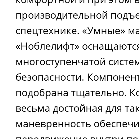
производительной подъ
спецтехнике. «Умные» 
«Ноблелифт» оснащаютс
многоступенчатой систе
безопасности. Компонен
подобрана тщательно. К
весьма достойная для та
маневренность обеспечи
передвижение внутри п