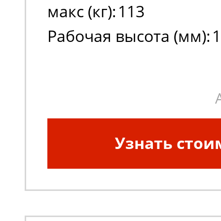
макс (кг):
113
Рабочая высота (мм):
1
Высота платформы в 
положении (мм):
8000
Узнать стои