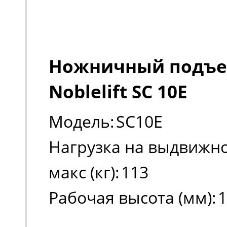
Ножничный подъ
Noblelift SC 10E
Модель:
SC10E
Нагрузка на выдвижно
макс (кг):
113
Рабочая высота (мм):
1
Высота платформы в 