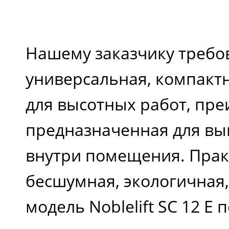
Нашему заказчику требо
универсальная, компакт
для высотных работ, пр
предназначенная для вы
внутри помещения. Прак
бесшумная, экологичная,
модель Noblelift SC 12 E