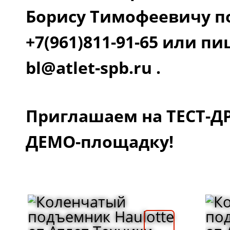
Борису Тимофеевичу п
+7(961)811-91-65 или п
bl@atlet-spb.ru .
Приглашаем на ТЕСТ-Д
ДЕМО-площадку!