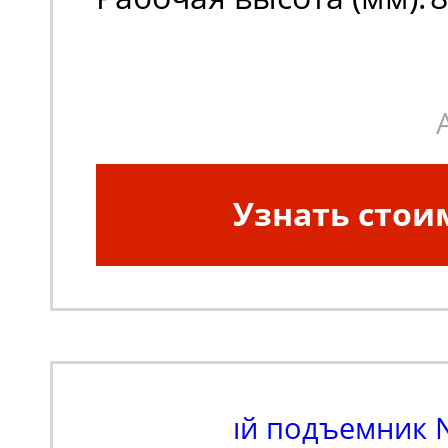
Высота платформы в 
положении (мм):
6000
Узнать стои