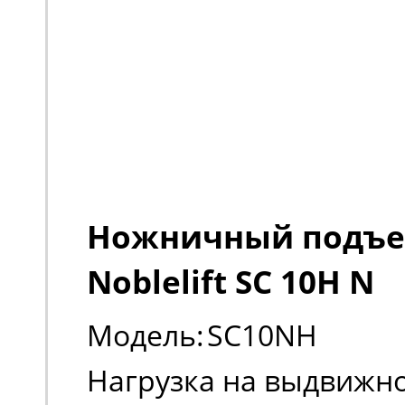
Ножничный подъ
Noblelift SC 10H N
Модель:
SC10NH
Нагрузка на выдвижно