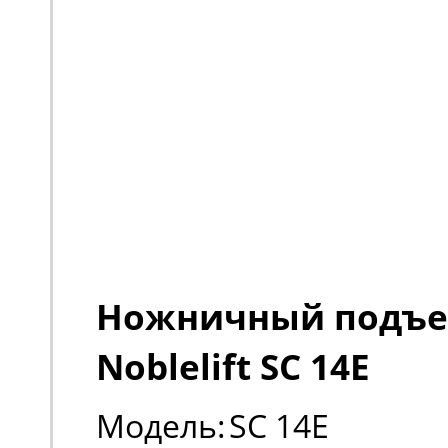
Ножничный подъ
Noblelift SC 14E
Модель:
SC 14E