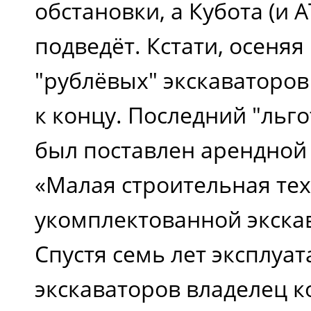
обстановки, а Кубота (и А
подведёт. Кстати, осеня
"рублёвых" экскаваторо
к концу. Последний "льг
был поставлен арендно
«Малая строительная тех
укомплектованной экска
Спустя семь лет эксплуа
экскаваторов владелец 