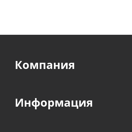
авиакосмического, стр
пищевого и прочих сек
Компания
Информация