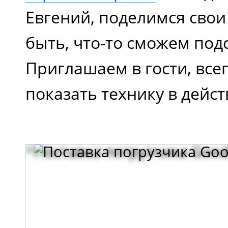
Евгений, поделимся свои
быть, что-то сможем подс
Приглашаем в гости, все
показать технику в дейст