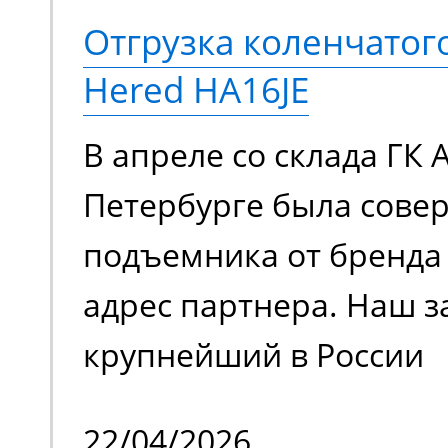
Отгрузка коленчато
Hered HA16JE
В апреле со склада ГК 
Петербурге была сове
подъемника от бренда 
адрес партнера. Наш з
крупнейший в России
металлотрейдер, чей 
22/04/2026