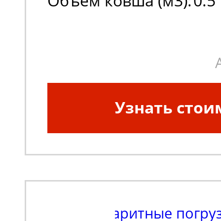
Объем ковша (м3):
0.5
Узнать стои