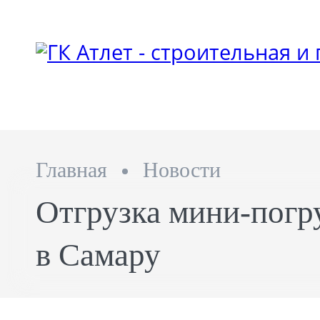
Главная
Новости
Отгрузка мини-пог
в Самару