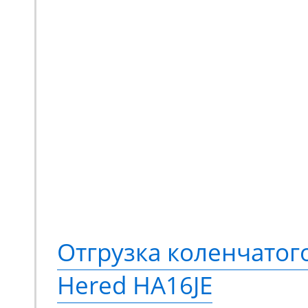
Отгрузка коленчато
Hered HA16JE