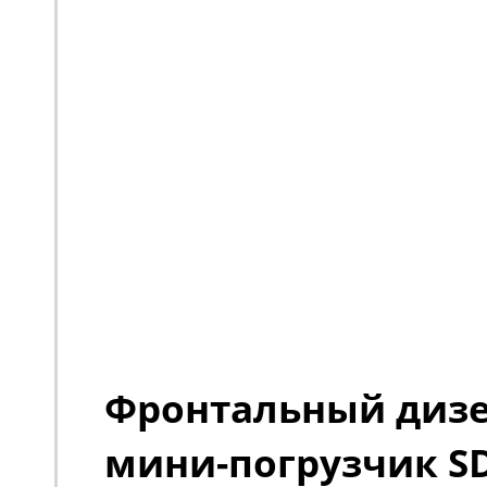
Фронтальный диз
мини-погрузчик S