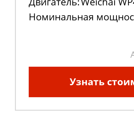
Двигатель:
Weichai WP
Номинальная мощност
Узнать стои