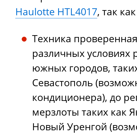
Haulotte HTL4017
, так как
Техника проверенная
различных условиях р
южных городов, таких
Севастополь (возмож
кондиционера), до р
мерзлоты таких как Як
Новый Уренгой (возм