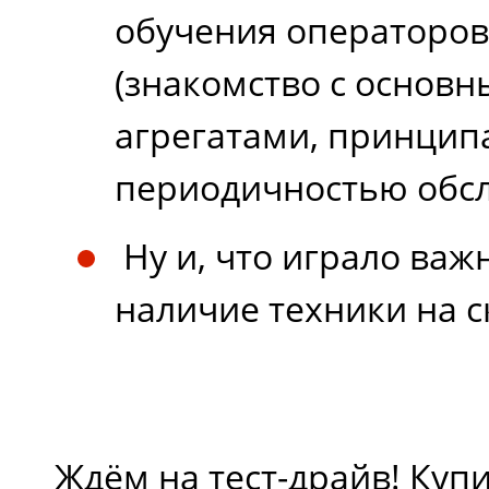
обучения операторов
(знакомство с основн
агрегатами, принцип
периодичностью обсл
Ну и, что играло ва
наличие техники на с
Ждём на тест-драйв! Куп