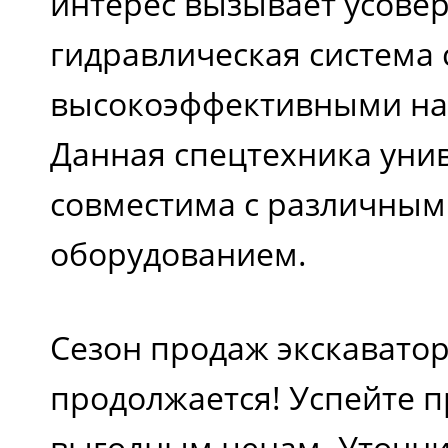
интерес вызывает усове
гидравлическая система 
высокоэффективными на
Данная спецтехника уни
совместима с различны
оборудованием.
Сезон продаж экскаватор
продолжается! Успейте 
выгодным ценам. Уточни