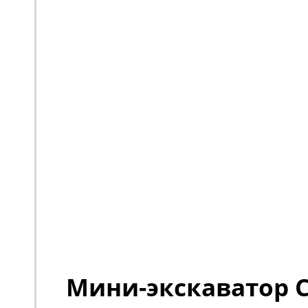
Мини-экскаватор C