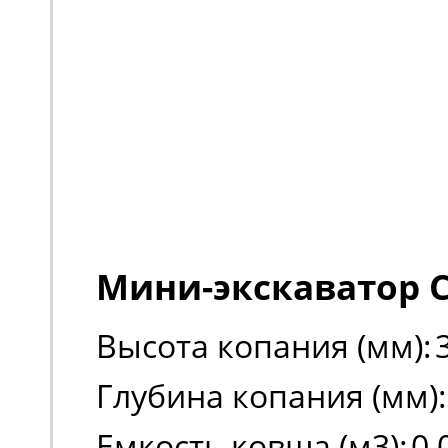
Мини-экскаватор C
Высота копания (мм):
Глубина копания (мм):
Емкость ковша (м3):
0,