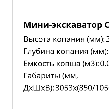
Мини-экскаватор C
Высота копания (мм):
Глубина копания (мм):
Емкость ковша (м3):
0,
Габариты (мм,
ДxШxВ):
3053x(850/105