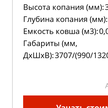
Высота копания (мм):
Глубина копания (мм):
Емкость ковша (м3):
0,
Габариты (мм,
ДxШxВ):
3707/(990/132
Узнать стои