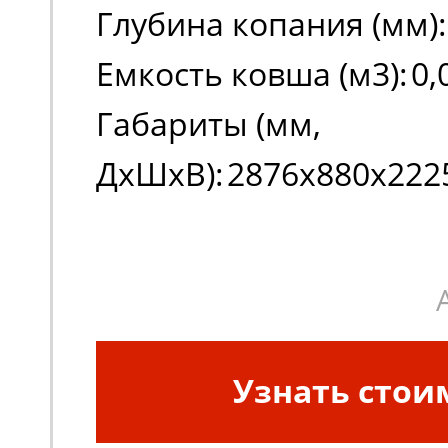
Глубина копания (мм):
Емкость ковша (м3):
0,
Габариты (мм,
ДxШxВ):
2876х880х222
Узнать стои