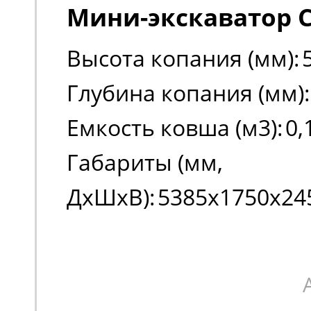
Мини-экскаватор C
Высота копания (мм):
Глубина копания (мм):
Емкость ковша (м3):
0,
Габариты (мм,
ДxШxВ):
5385х1750х24