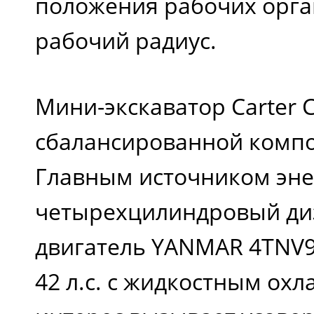
положения рабочих орг
рабочий радиус.
Мини-экскаватор Carter 
сбалансированной компо
Главным источником эне
четырехцилиндровый д
двигатель YANMAR 4TNV
42 л.с. с жидкостным ох