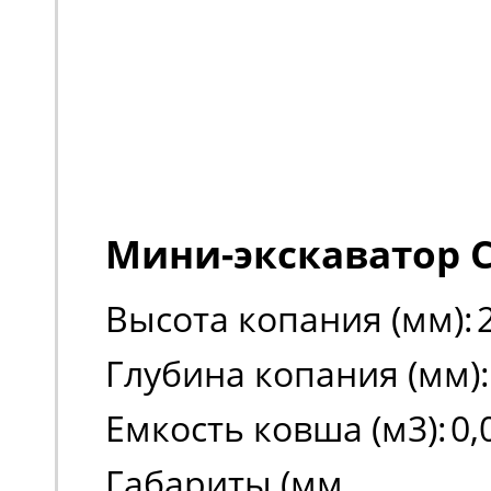
Мини-экскаватор C
Высота копания (мм):
Глубина копания (мм):
Емкость ковша (м3):
0,
Габариты (мм,