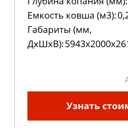
Глубина копания (мм):
Емкость ковша (м3):
0,
Габариты (мм,
ДxШxВ):
5943х2000х26
Узнать стои