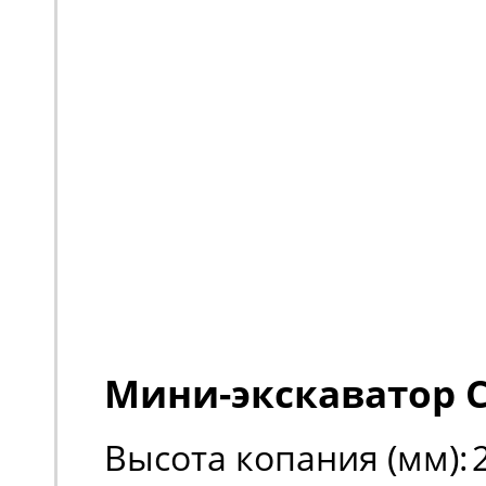
Мини-экскаватор C
Высота копания (мм):