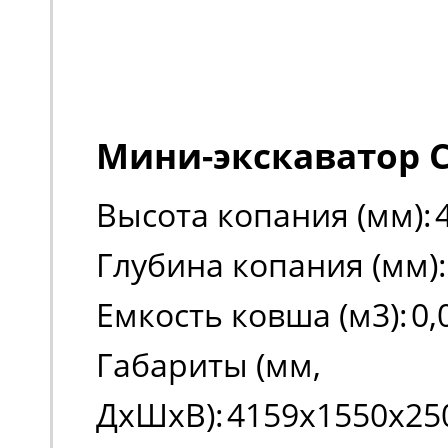
Мини-экскаватор C
Высота копания (мм):
Глубина копания (мм):
Емкость ковша (м3):
0,
Габариты (мм,
ДxШxВ):
4159х1550х25