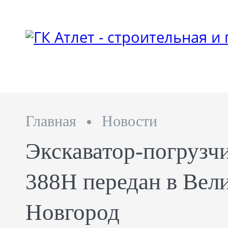
Главная
Новости
Экскаватор-погрузч
388H передан в Вел
Новгород