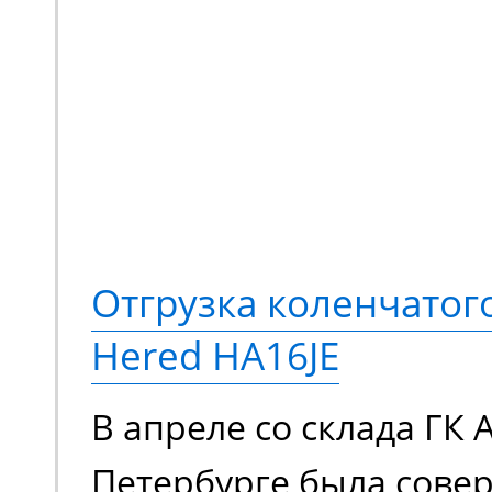
Отгрузка коленчато
Hered HA16JE
В апреле со склада ГК 
Петербурге была сове