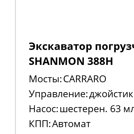
Экскаватор погруз
SHANMON 388H
Мосты:
CARRARO
Управление:
джойстик
Насос:
шестерен. 63 м
КПП:
Автомат