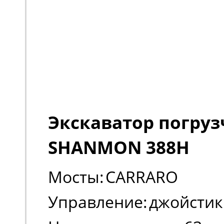
Экскаватор погруз
SHANMON 388H
Мосты:
CARRARO
Управление:
джойстик