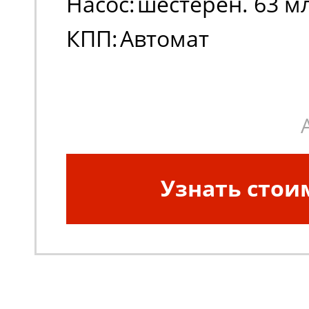
Насос:
шестерен. 63 м
КПП:
Автомат
Узнать стои