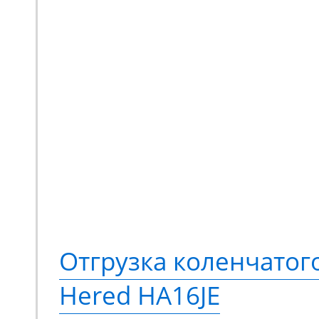
Отгрузка коленчато
Hered HA16JE