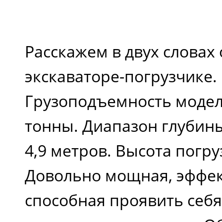
Расскажем в двух словах 
экскаваторе-погрузчике.
Грузоподъемность модели
тонны. Диапазон глубины 
4,9 метров. Высота погрузк
Довольно мощная, эффе
способная проявить себ