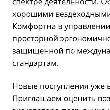
спектре деятельности. О
хорошими вездеходными
Комфортна в управлении
просторной эргономично
защищенной по междун
стандартам.
Новые поступления уже в
Приглашаем оценить во