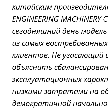
китайским производите
ENGINEERING MACHINERY C
сегодняшний день модель
из самых востребованных
клиентов. Не угасающий
объяснить сбалансирова
эксплуатационных харак
низкими затратами на о
демократичной начально