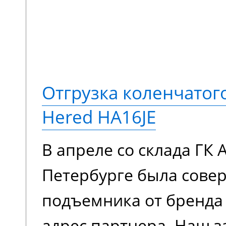
Отгрузка коленчато
Hered HA16JE
В апреле со склада ГК 
Петербурге была сове
подъемника от бренда 
адрес партнера. Наш з