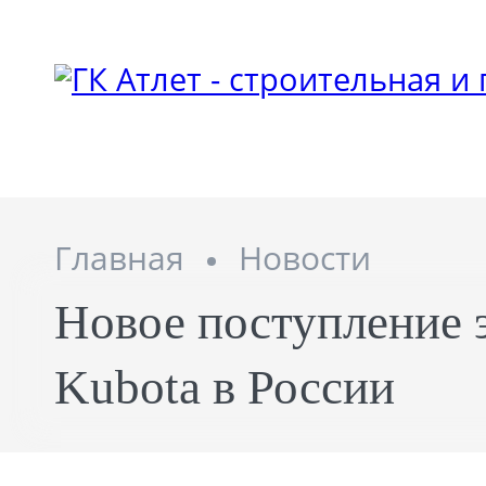
Главная
Новости
Новое поступление 
Kubota в России