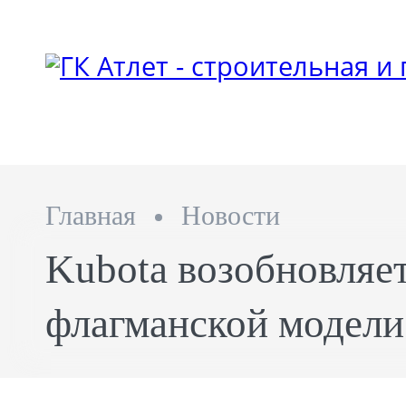
Главная
Новости
Kubota возобновляе
флагманской модел