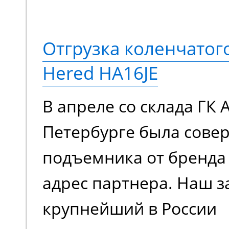
Отгрузка коленчато
Hered HA16JE
В апреле со склада ГК 
Петербурге была сове
подъемника от бренда 
адрес партнера. Наш з
крупнейший в России