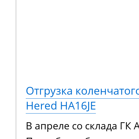
Отгрузка коленчато
Hered HA16JE
В апреле со склада ГК 