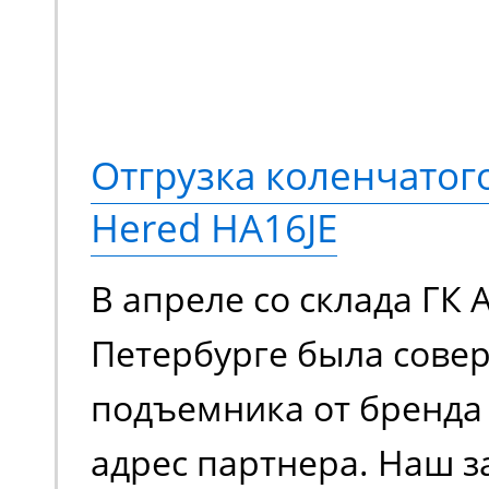
Отгрузка коленчато
Hered HA16JE
В апреле со склада ГК 
Петербурге была сове
подъемника от бренда 
адрес партнера. Наш з