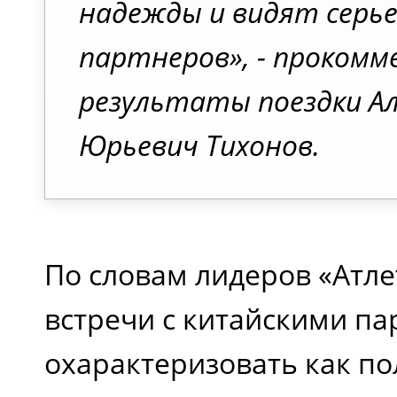
надежды и видят серь
партнеров»,
- прокомм
результаты поездки Ал
Юрьевич Тихонов.
По словам лидеров «Атле
встречи с китайскими п
охарактеризовать как п