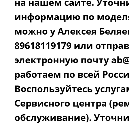
на нашем сайте. Уточ
информацию по моделя
можно у Алексея Беляе
89618119179 или отправ
электронную почту ab@a
работаем по всей Росси
Воспользуйтесь услуг
Сервисного центра (ре
обслуживание). Уточн