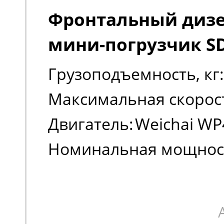
Фронтальный диз
мини-погрузчик S
Грузоподъемность, кг:
Максимальная скорост
Двигатель:
Weichai WP
Номинальная мощност