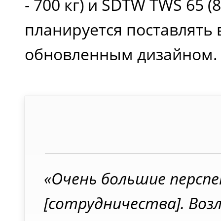
- 700 кг) и SDTW TWS 65 (
планируется поставлять в
обновленным дизайном.
«Очень большие персп
[сотрудничества]. Воз