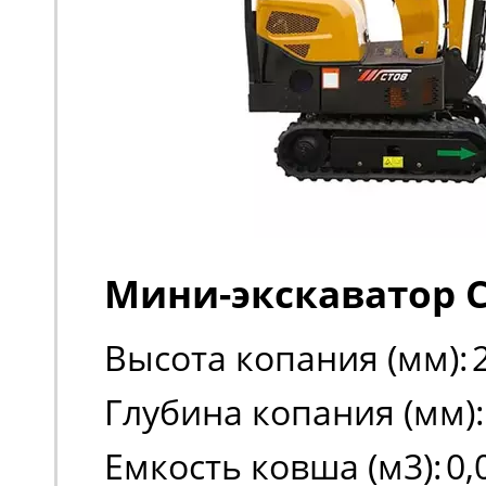
Мини-экскаватор C
Высота копания (мм):
Глубина копания (мм):
Емкость ковша (м3):
0,