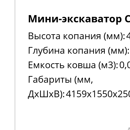
Мини-экскаватор C
Высота копания (мм):
Глубина копания (мм):
Емкость ковша (м3):
0,
Габариты (мм,
ДxШxВ):
4159х1550х25