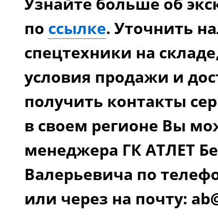
Узнайте больше об экс
по
ссылке
. Уточнить н
спецтехники на складе
условия продажи и дос
получить контакты се
в своем регионе Вы мо
менеджера ГК АТЛЕТ Бе
Валерьевича по телефо
или через на почту: ab@