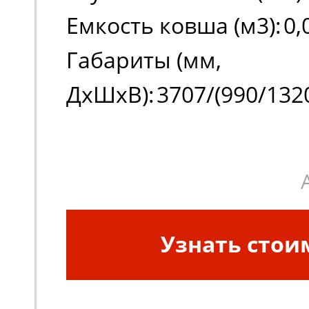
Емкость ковша (м3):
0,
Габариты (мм,
ДxШxВ):
3707/(990/132
Узнать стои