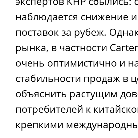
экспертов КНР сбылись: с
наблюдается снижение и
поставок за рубеж. Одна
рынка, в частности Carte
очень оптимистично и н
стабильности продаж в 
объяснить растущим до
потребителей к китайско
крепкими международны