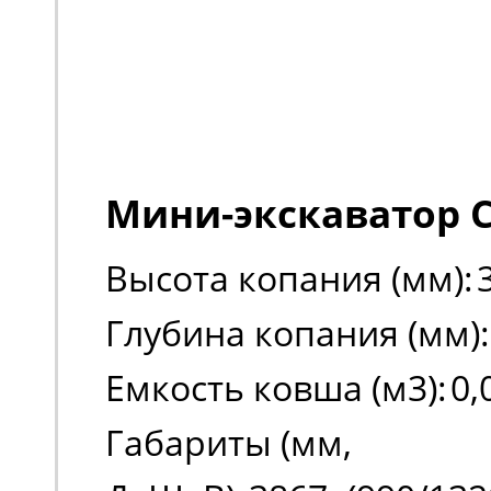
Мини-экскаватор C
Высота копания (мм):
Глубина копания (мм):
Емкость ковша (м3):
0,
Габариты (мм,