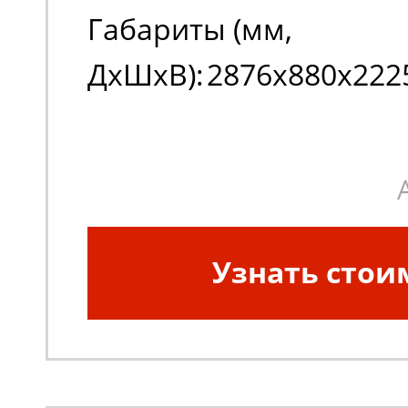
Габариты (мм,
ДxШxВ):
2876х880х222
Узнать стои