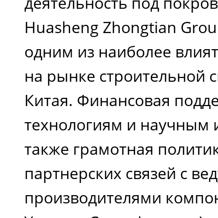
деятельность под покро
Huasheng Zhongtian Gro
одним из наиболее влия
на рынке строительной 
Китая. Финансовая подде
технологиям и научным 
также грамотная полити
партнерских связей с в
производителями компон