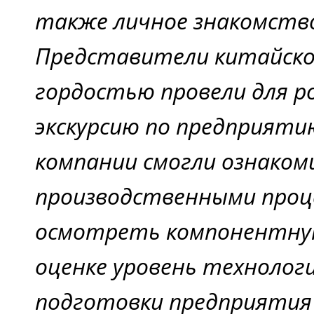
также личное знакомство
Представители китайско
гордостью провели для ро
экскурсию по предприяти
компании смогли ознаком
производственными проц
осмотреть компонентную 
оценке уровень технолог
подготовки предприяти