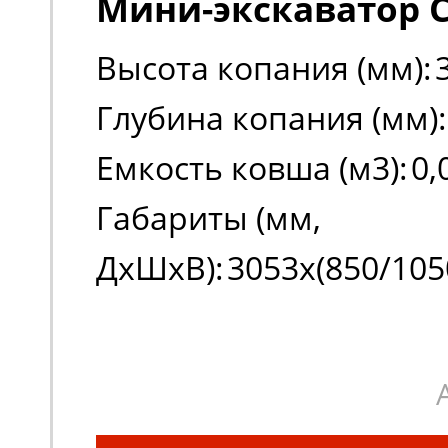
Мини-экскаватор C
Высота копания (мм):
Глубина копания (мм):
Емкость ковша (м3):
0,
Габариты (мм,
ДxШxВ):
3053x(850/105