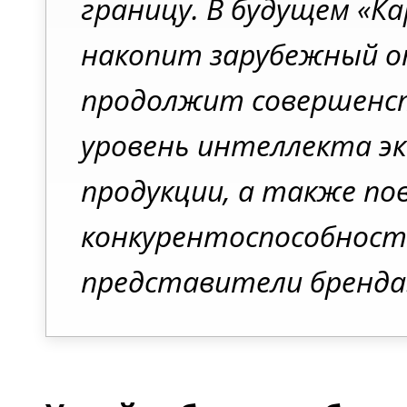
границу. В будущем «К
накопит зарубежный о
продолжит совершенс
уровень интеллекта э
продукции, а также п
конкурентоспособность
представители бренда