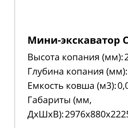
Мини-экскаватор C
Высота копания (мм):
Глубина копания (мм):
Емкость ковша (м3):
0,
Габариты (мм,
ДxШxВ):
2976x880x222