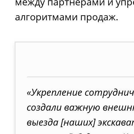
между партнерами и уп
алгоритмами продаж.
«Укрепление сотрудни
создали важную внешн
выезда [наших] экскава