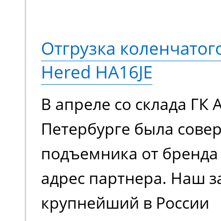
Отгрузка коленчато
Hered HA16JE
В апреле со склада ГК 
Петербурге была сове
подъемника от бренда 
адрес партнера. Наш з
крупнейший в России