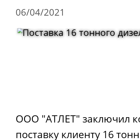
06/04/2021
ООО "АТЛЕТ" заключил к
поставку клиенту 16 тон