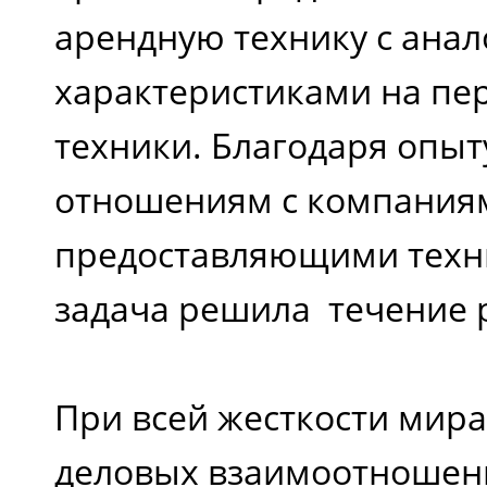
арендную технику с ана
характеристиками на пе
техники. Благодаря опы
отношениям с компания
предоставляющими техни
задача решила течение 
При всей жесткости мира
деловых взаимоотношени