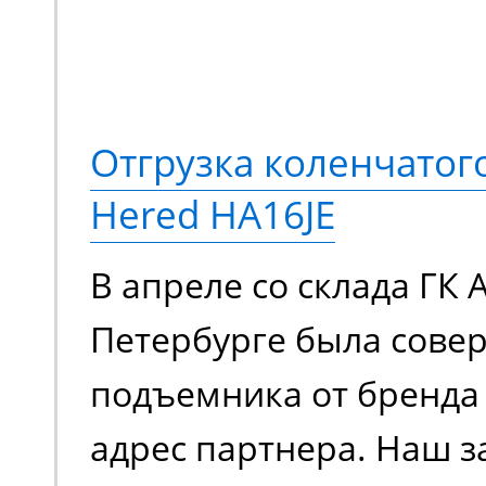
Отгрузка коленчато
Hered HA16JE
В апреле со склада ГК 
Петербурге была сове
подъемника от бренда 
адрес партнера. Наш з