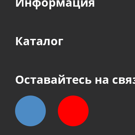
Информация
Каталог
Оставайтесь на свя