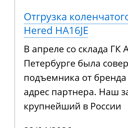
Отгрузка коленчато
Hered HA16JE
В апреле со склада ГК 
Петербурге была сове
подъемника от бренда 
адрес партнера. Наш з
крупнейший в России
металлотрейдер, чей 