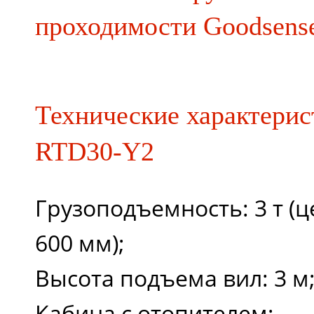
проходимости Goodsens
Технические характерис
RTD30-Y2
Грузоподъемность: 3 т (ц
600 мм);
Высота подъема вил: 3 м
Кабина с отопителем;