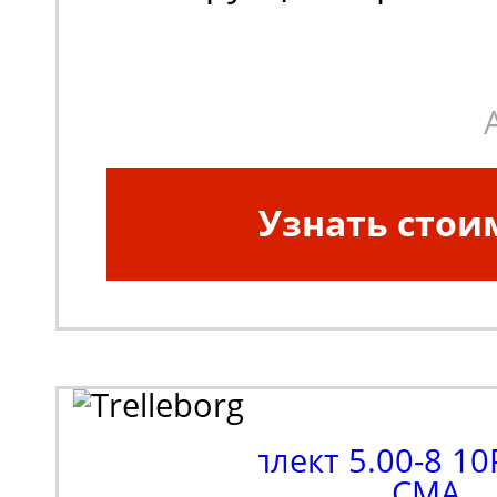
шины:
Диагональная
Узнать стои