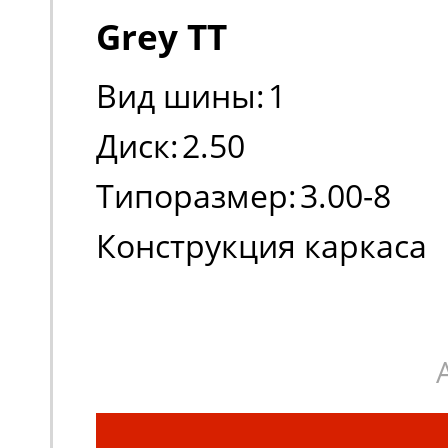
Grey TT
Вид шины:
1
Диск:
2.50
Типоразмер:
3.00-8
Конструкция каркаса
шины:
Диагональная