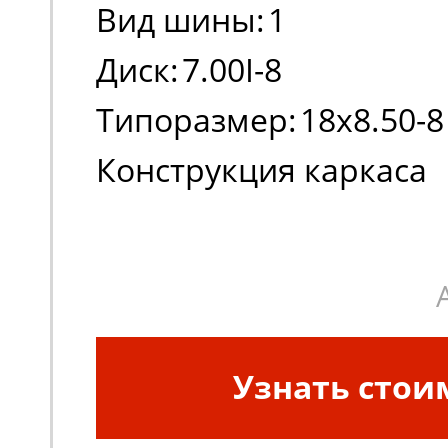
Вид шины:
1
Диск:
7.00I-8
Типоразмер:
18x8.50-8
Конструкция каркаса
шины:
Диагональная
Узнать стои