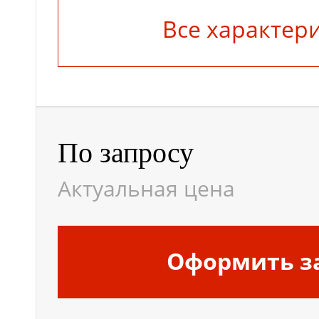
Все характер
По запросу
Актуальная цена
Оформить з