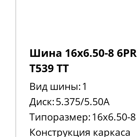
Шина 16x6.50-8 6PR
T539 TT
Вид шины:
1
Диск:
5.375/5.50A
Типоразмер:
16x6.50-8
Конструкция каркаса