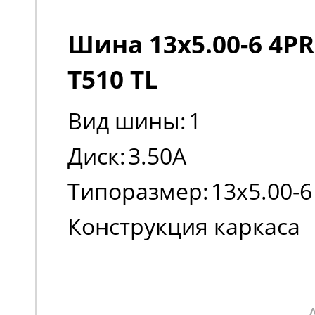
Шина 13x5.00-6 4PR
T510 TL
Вид шины:
1
Диск:
3.50A
Типоразмер:
13x5.00-6
Конструкция каркаса
шины:
Диагональная