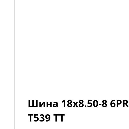
Шина 18x8.50-8 6PR
T539 TT