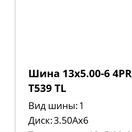
Шина 13x5.00-6 4PR
T539 TL
Вид шины:
1
Диск:
3.50Ax6