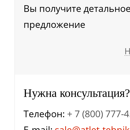
Вы получите детально
предложение
Н
Нужна консультация?
Телефон:
+ 7 (800) 777-
E-mail:
sale@atlet-tehnik