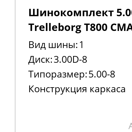
Шинокомплект 5.00
Trelleborg T800 CM
Вид шины:
1
Диск:
3.00D-8
Типоразмер:
5.00-8
Конструкция каркаса
шины:
Диагональная