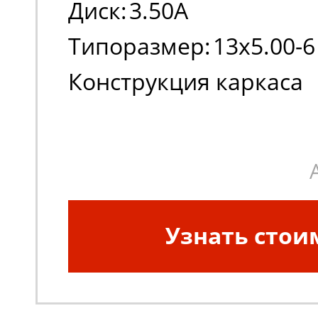
Диск:
3.50A
Типоразмер:
13x5.00-6
Конструкция каркаса
шины:
Диагональная
Узнать стои