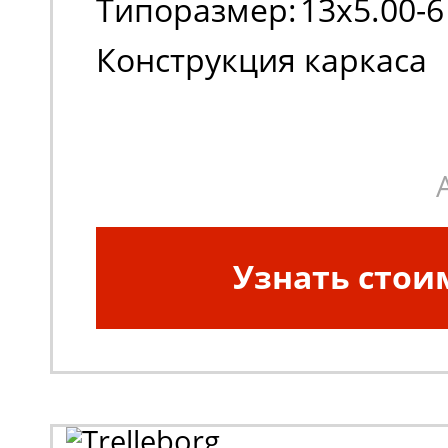
Типоразмер:
13x5.00-6
Конструкция каркаса
шины:
Диагональная
Узнать стои