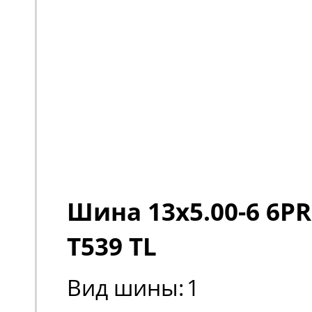
Шина 13x5.00-6 6PR
T539 TL
Вид шины:
1