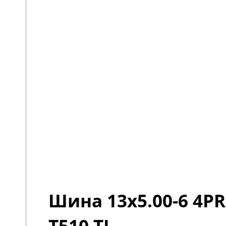
Шина 13x5.00-6 4PR
T510 TL