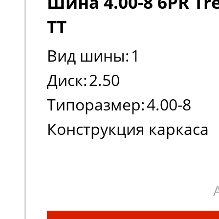
Шина 4.00-8 6PR Tre
TT
Вид шины:
1
Диск:
2.50
Типоразмер:
4.00-8
Конструкция каркаса
шины:
Диагональная