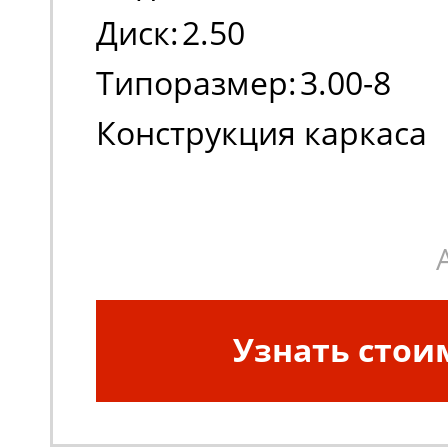
Диск:
2.50
Типоразмер:
3.00-8
Конструкция каркаса
шины:
Диагональная
Узнать стои