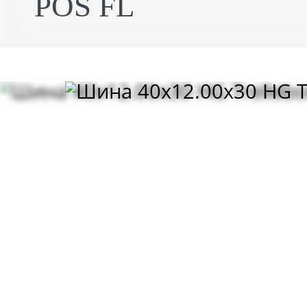
POS FL