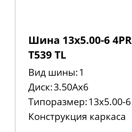
Шина 13x5.00-6 4PR
T539 TL
Вид шины:
1
Диск:
3.50Ax6
Типоразмер:
13x5.00-6
Конструкция каркаса
шины:
Диагональная