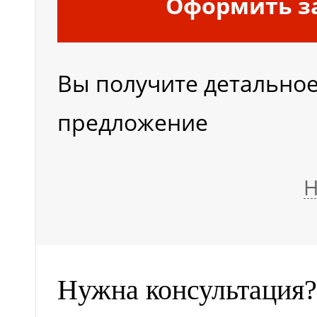
шины
Оформить з
Вы получите детально
предложение
Н
Нужна консультация?