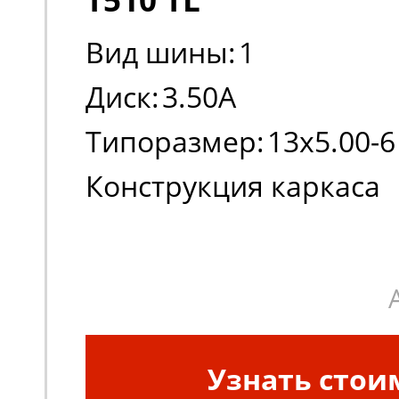
Вид шины:
1
Диск:
3.50A
Типоразмер:
13x5.00-6
Конструкция каркаса
шины:
Диагональная
Узнать стои