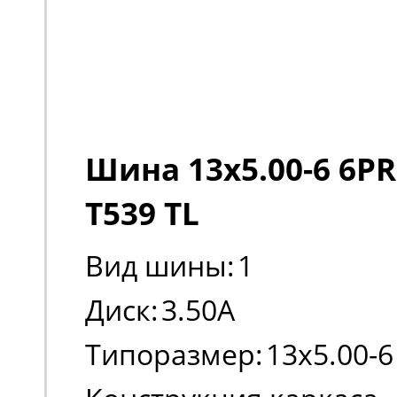
Шина 13x5.00-6 6PR
T539 TL
Вид шины:
1
Диск:
3.50A
Типоразмер:
13x5.00-6