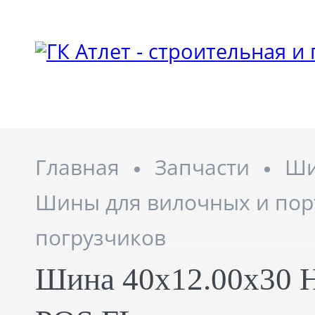
Главная
Запчасти
Ш
Шины для вилочных и пор
погрузчиков
Шина 40x12.00x30 H