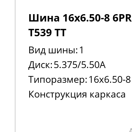
Шина 16x6.50-8 6PR
T539 TT
Вид шины:
1
Диск:
5.375/5.50A
Типоразмер:
16x6.50-8
Конструкция каркаса
шины:
Диагональная