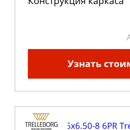
Конструкция каркаса
шины:
Диагональная
Узнать стои