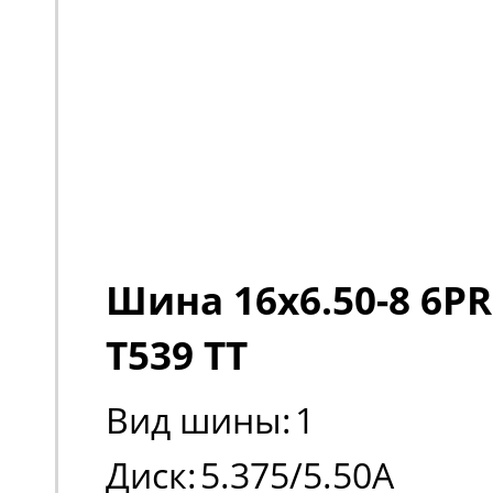
Шина 16x6.50-8 6PR
T539 TT
Вид шины:
1
Диск:
5.375/5.50A