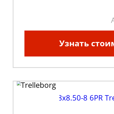
шины:
Диагональная
Узнать стои