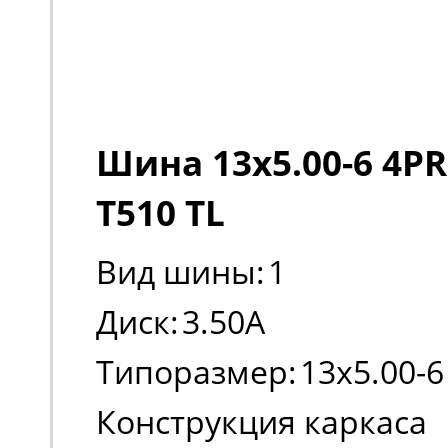
Шина 13x5.00-6 4PR
T510 TL
Вид шины:
1
Диск:
3.50A
Типоразмер:
13x5.00-6
Конструкция каркаса