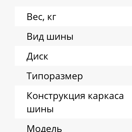
Вес, кг
Вид шины
Диск
Типоразмер
Конструкция каркаса
шины
Модель