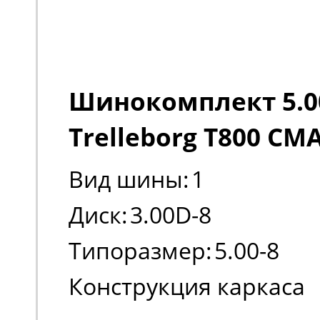
Шинокомплект 5.00
Trelleborg T800 CM
Вид шины:
1
Диск:
3.00D-8
Типоразмер:
5.00-8
Конструкция каркаса