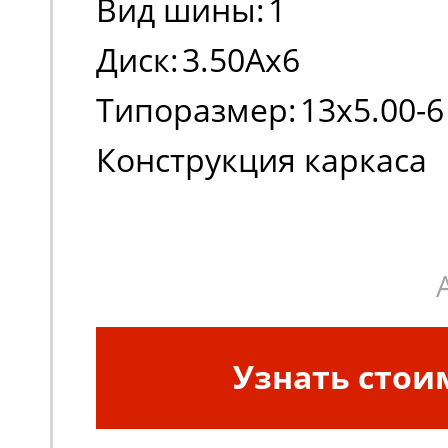
Вид шины:
1
Диск:
3.50Ax6
Типоразмер:
13x5.00-6
Конструкция каркаса
шины:
Диагональная
Узнать стои