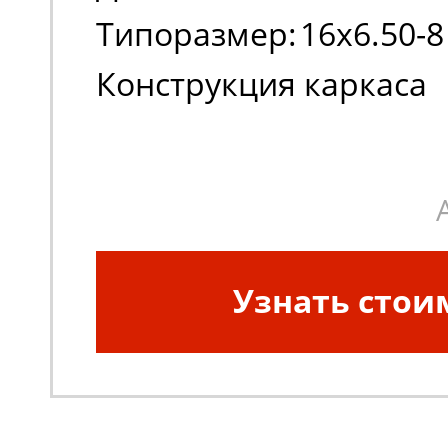
Типоразмер:
16x6.50-8
Конструкция каркаса
шины:
Диагональная
Узнать стои