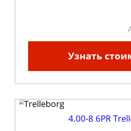
шины:
Диагональная
Узнать стои