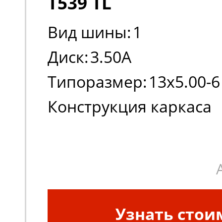
T539 TL
Вид шины:
1
Диск:
3.50A
Типоразмер:
13x5.00-6
Конструкция каркаса
шины:
Диагональная
Узнать стои