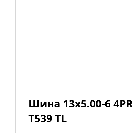
Шина 13x5.00-6 4PR
T539 TL