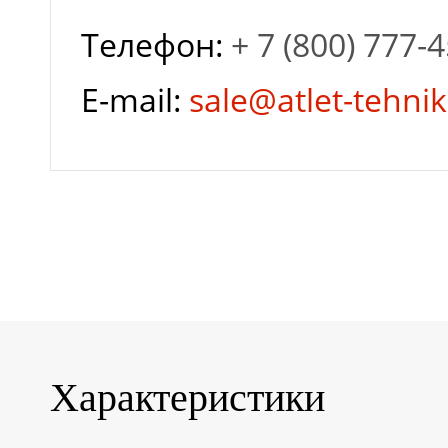
Телефон:
+ 7 (800) 777-
Применение
E-mail:
sale@atlet-tehnik
Слойность
Страна
производитель
Ширина, мм
Характеристики