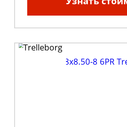
Узнать стои