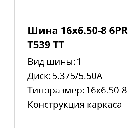
Шина 16x6.50-8 6PR
T539 TT
Вид шины:
1
Диск:
5.375/5.50A
Типоразмер:
16x6.50-8
Конструкция каркаса
шины:
Диагональная