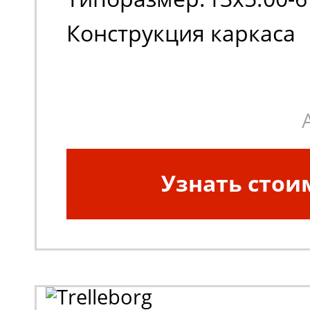
Конструкция каркаса
шины:
Диагональная
Узнать стои