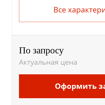
Все характер
По запросу
Актуальная цена
Оформить з