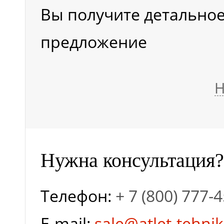
Вы получите детально
предложение
Н
Нужна консультация?
Телефон:
+ 7 (800) 777-
E-mail:
sale@atlet-tehnik