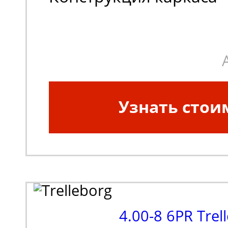
шины:
Диагональная
Узнать стои