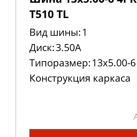
T510 TL
Вид шины:
1
Диск:
3.50A
Типоразмер:
13x5.00-6
Конструкция каркаса
шины:
Диагональная