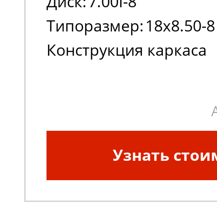
Диск:
7.00I-8
Типоразмер:
18x8.50-8
Конструкция каркаса
шины:
Диагональная
Узнать стои