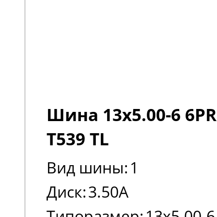
Шина 13x5.00-6 6PR
T539 TL
Вид шины:
1
Диск:
3.50A
Типоразмер:
13x5.00-6