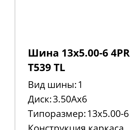
Шина 13x5.00-6 4PR
T539 TL
Вид шины:
1
Диск:
3.50Ax6
Типоразмер:
13x5.00-6
Конструкция каркаса