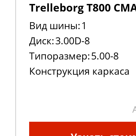
Trelleborg T800 CM
Вид шины:
1
Диск:
3.00D-8
Типоразмер:
5.00-8
Конструкция каркаса
шины:
Диагональная