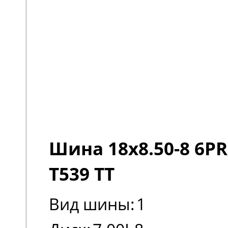
Шина 18x8.50-8 6PR
T539 TT
Вид шины:
1