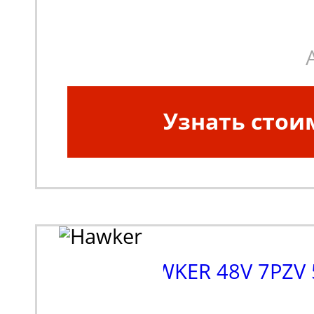
погрузчики, штабеле
Узнать стои