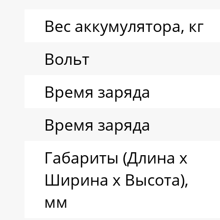
Вес аккумулятора, кг
Вольт
Время заряда
Время заряда
Габариты (Длина х
Ширина х Высота),
мм