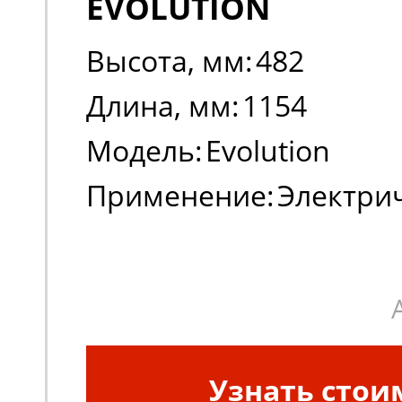
EVOLUTION
Высота, мм:
482
Длина, мм:
1154
Модель:
Evolution
Применение:
Электри
погрузчики, штабеле
Узнать стои