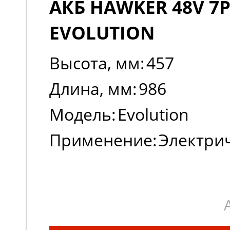
АКБ HAWKER 48V 7P
EVOLUTION
Высота, мм:
457
Длина, мм:
986
Модель:
Evolution
Применение:
Электри
погрузчики