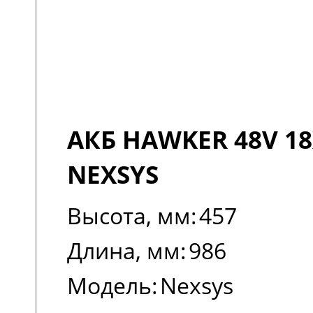
АКБ HAWKER 48V 18
NEXSYS
Высота, мм:
457
Длина, мм:
986
Модель:
Nexsys