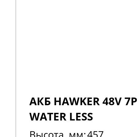
АКБ HAWKER 48V 7P
WATER LESS
Высота, мм:
457