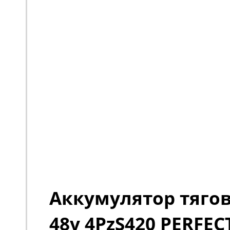
Аккумулятор тяго
48v 4PzS420 PERFEC