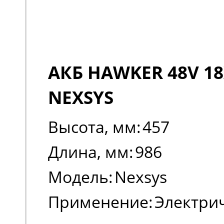
АКБ HAWKER 48V 18
NEXSYS
Высота, мм:
457
Длина, мм:
986
Модель:
Nexsys
Применение:
Электри