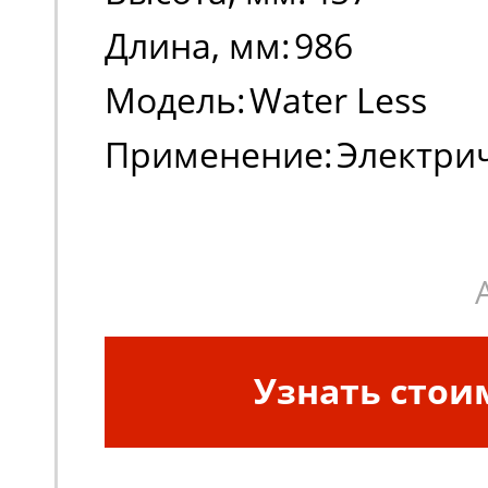
Длина, мм:
986
Модель:
Water Less
Применение:
Электри
погрузчики
Узнать стои