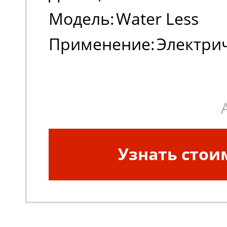
Модель:
Water Less
Применение:
Электри
погрузчики, штабеле
Узнать стои