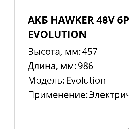
АКБ HAWKER 48V 6P
EVOLUTION
Высота, мм:
457
Длина, мм:
986
Модель:
Evolution
Применение:
Электри
погрузчики