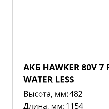
АКБ HAWKER 80V 7 
WATER LESS
Высота, мм:
482
Длина, мм:
1154