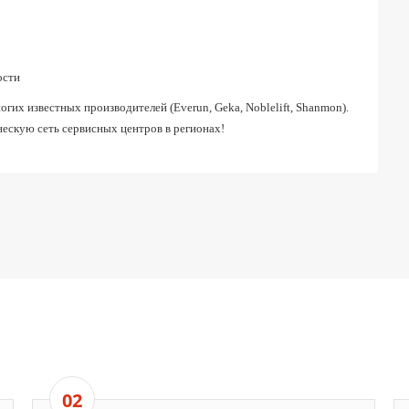
ости
их известных производителей (Everun, Geka, Noblelift, Shanmon).
ескую сеть сервисных центров в регионах!
02