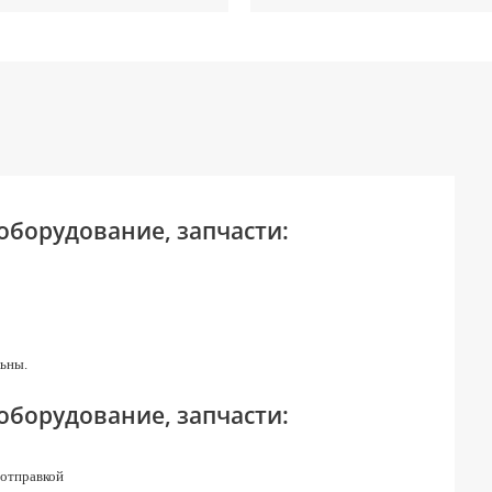
 оборудование, запчасти:
ьны.
 оборудование, запчасти:
 отправкой