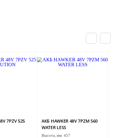
8V 7PZV 525
АКБ HAWKER 48V 7PZM 560
WATER LESS
Высота, мм:
457