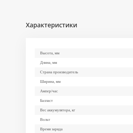
Характеристики
Высота, мм
Длина, мм
Страна производитель
Ширина, мм
Ампер/час
Балласт
Вес аккумулятора, кг
Вольт
Время заряда