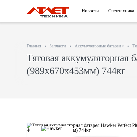
Новости
Спецтехника
Главная
Запчасти
Аккумуляторные батареи
Тя
Тяговая аккумуляторная б
(989x670x453мм) 744кг