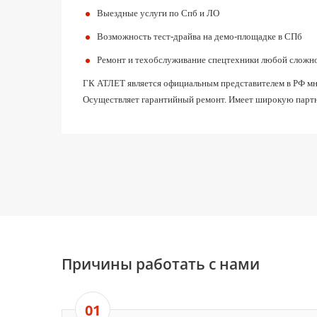
Выездные услуги по Спб и ЛО
Возможность тест-драйва на демо-площадке в СПб
Ремонт и техобслуживание спецтехники любой сложн
ГК АТЛЕТ является официальным представителем в РФ мног
Осуществляет гарантийный ремонт. Имеет широкую партн
Причины работать с нами
01