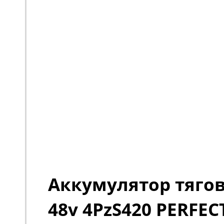
Аккумулятор тяго
48v 4PzS420 PERFEC