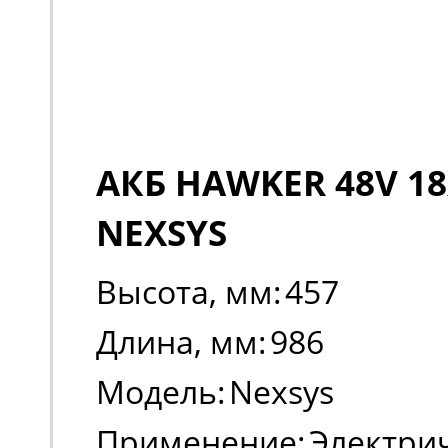
АКБ HAWKER 48V 18
NEXSYS
Высота, мм:
457
Длина, мм:
986
Модель:
Nexsys
Применение:
Электри