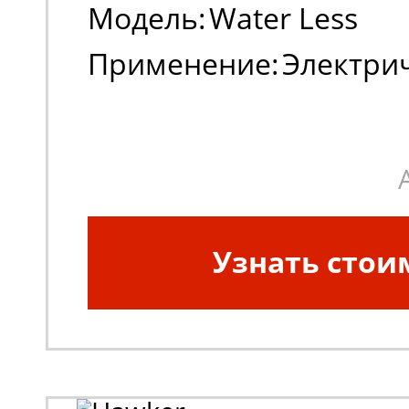
Модель:
Water Less
Применение:
Электри
погрузчики, штабеле
Узнать стои