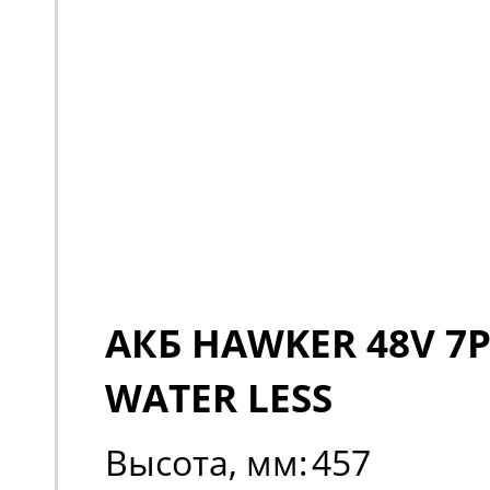
АКБ HAWKER 48V 7P
WATER LESS
Высота, мм:
457