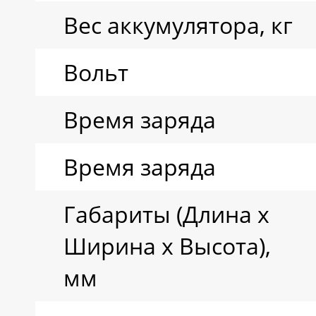
Вес аккумулятора, кг
Вольт
Время заряда
Время заряда
Габариты (Длина х
Ширина х Высота),
мм