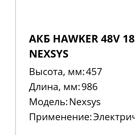
АКБ HAWKER 48V 18
NEXSYS
Высота, мм:
457
Длина, мм:
986
Модель:
Nexsys
Применение:
Электри
погрузчики, штабеле