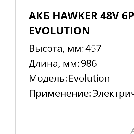
АКБ HAWKER 48V 6P
EVOLUTION
Высота, мм:
457
Длина, мм:
986
Модель:
Evolution
Применение:
Электри
погрузчики