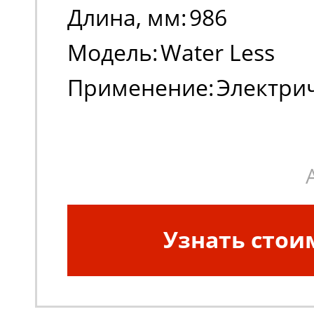
Длина, мм:
986
Модель:
Water Less
Применение:
Электри
погрузчики
Узнать стои