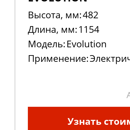
Высота, мм:
482
Длина, мм:
1154
Модель:
Evolution
Применение:
Электри
погрузчики, штабеле
Узнать стои