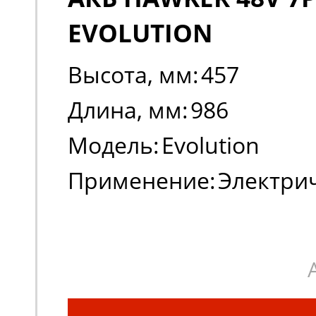
EVOLUTION
Высота, мм:
457
Длина, мм:
986
Модель:
Evolution
Применение:
Электри
погрузчики