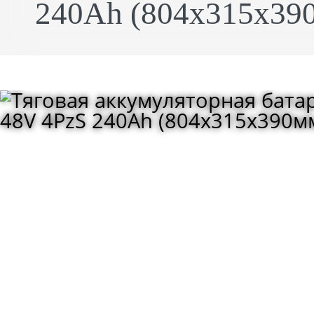
240Ah (804x315x390