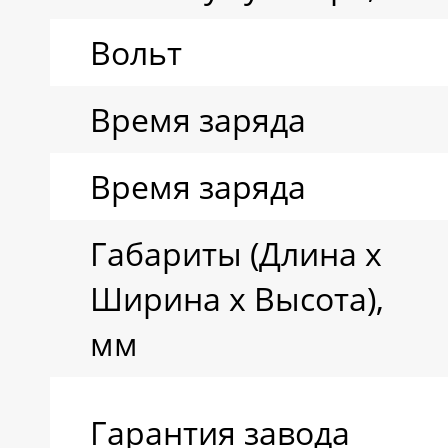
Вольт
Время заряда
Время заряда
Габариты (Длина х
Ширина х Высота),
мм
Гарантия завода