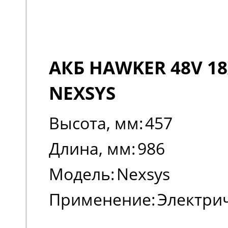
АКБ HAWKER 48V 18
NEXSYS
Высота, мм:
457
Длина, мм:
986
Модель:
Nexsys
Применение:
Электри
погрузчики