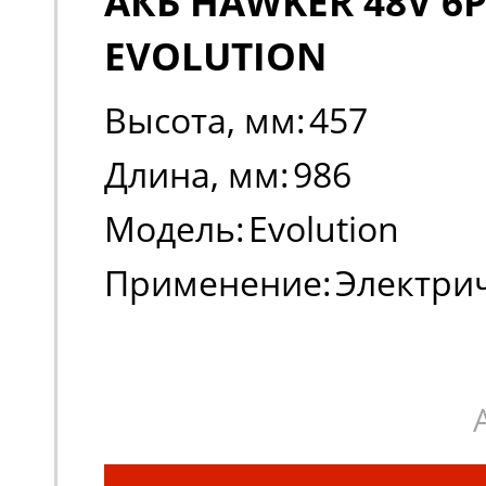
АКБ HAWKER 48V 6P
EVOLUTION
Высота, мм:
457
Длина, мм:
986
Модель:
Evolution
Применение:
Электри
погрузчики