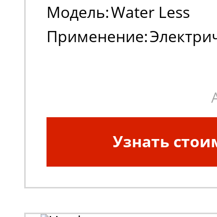
Модель:
Water Less
Применение:
Электри
погрузчики
Узнать стои