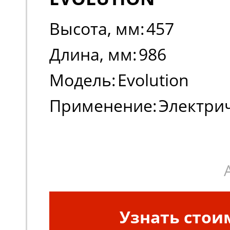
Высота, мм:
457
Длина, мм:
986
Модель:
Evolution
Применение:
Электри
погрузчики
Узнать стои