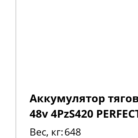
Аккумулятор тяго
48v 4PzS420 PERFEC
Вес, кг:
648