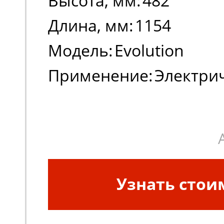
Высота, мм:
482
Длина, мм:
1154
Модель:
Evolution
Применение:
Электри
погрузчики, штабеле
Узнать стои