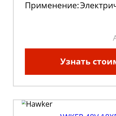
Применение:
Электри
погрузчики, штабеле
Узнать стои