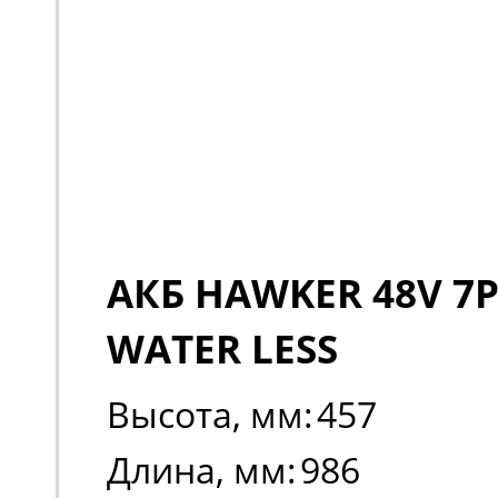
АКБ HAWKER 48V 7P
WATER LESS
Высота, мм:
457
Длина, мм:
986