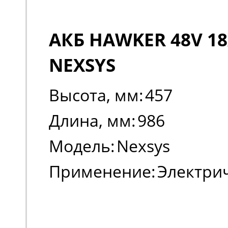
АКБ HAWKER 48V 18
NEXSYS
Высота, мм:
457
Длина, мм:
986
Модель:
Nexsys
Применение:
Электри
погрузчики, штабеле