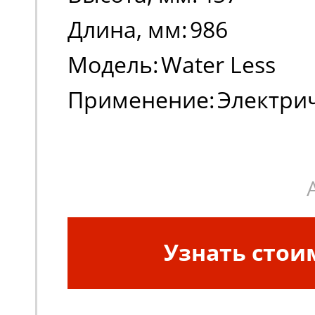
Длина, мм:
986
Модель:
Water Less
Применение:
Электри
погрузчики
Узнать стои