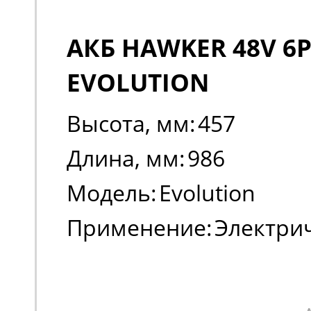
АКБ HAWKER 48V 6P
EVOLUTION
Высота, мм:
457
Длина, мм:
986
Модель:
Evolution
Применение:
Электри
погрузчики