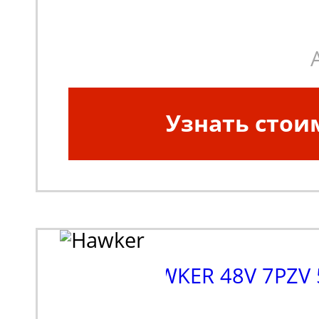
погрузчики, штабеле
Узнать стои