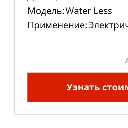
Модель:
Water Less
Применение:
Электри
погрузчики, штабеле
Узнать стои