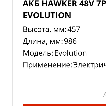
АКБ HAWKER 48V 7P
EVOLUTION
Высота, мм:
457
Длина, мм:
986
Модель:
Evolution
Применение:
Электри
погрузчики