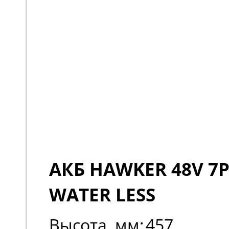
АКБ HAWKER 48V 7P
WATER LESS
Высота, мм:
457