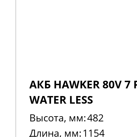
АКБ HAWKER 80V 7 
WATER LESS
Высота, мм:
482
Длина, мм:
1154