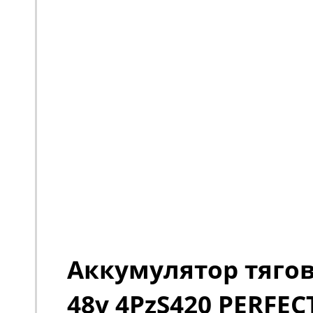
Аккумулятор тяго
48v 4PzS420 PERFEC