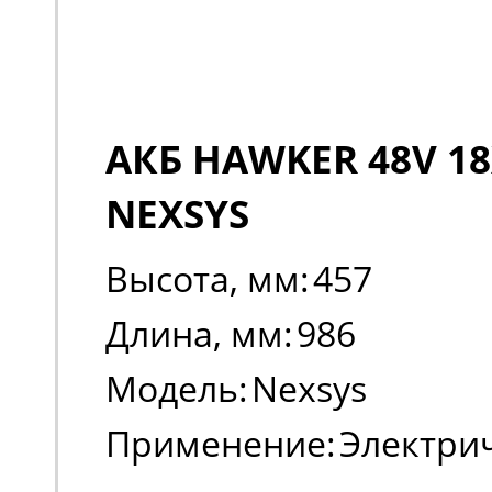
АКБ HAWKER 48V 18
NEXSYS
Высота, мм:
457
Длина, мм:
986
Модель:
Nexsys
Применение:
Электри