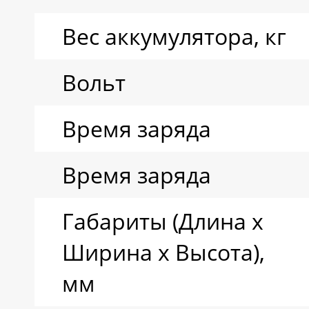
Вес аккумулятора, кг
Вольт
Время заряда
Время заряда
Габариты (Длина х
Ширина х Высота),
мм