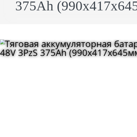
375Ah (990x417x645