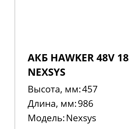
АКБ HAWKER 48V 18
NEXSYS
Высота, мм:
457
Длина, мм:
986
Модель:
Nexsys