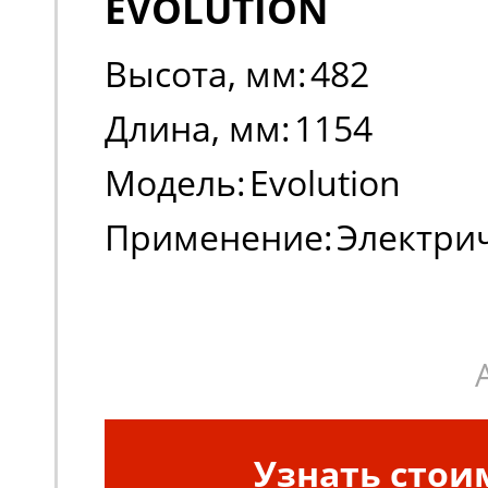
EVOLUTION
Высота, мм:
482
Длина, мм:
1154
Модель:
Evolution
Применение:
Электри
погрузчики, штабеле
Узнать стои