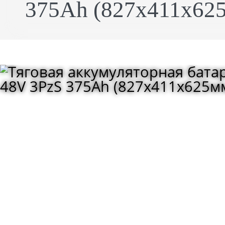
375Ah (827x411x625