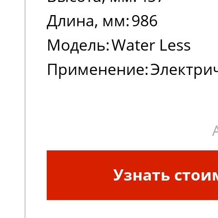
Длина, мм:
986
Модель:
Water Less
Применение:
Электри
погрузчики
Узнать стои