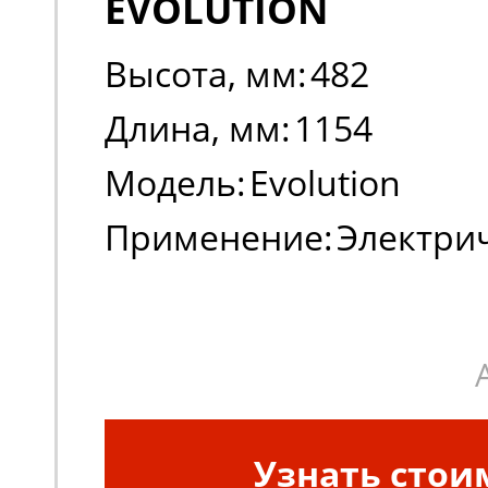
EVOLUTION
Высота, мм:
482
Длина, мм:
1154
Модель:
Evolution
Применение:
Электри
погрузчики, штабеле
Узнать стои