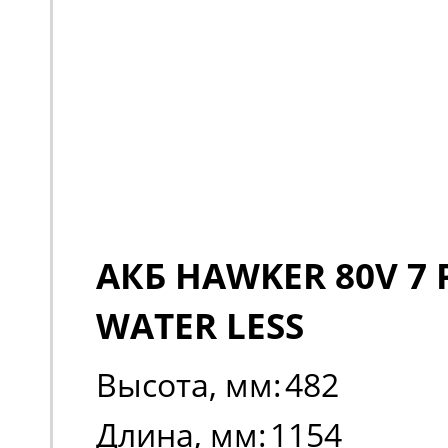
АКБ HAWKER 80V 7 
WATER LESS
Высота, мм:
482
Длина, мм:
1154