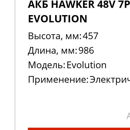
АКБ HAWKER 48V 7P
EVOLUTION
Высота, мм:
457
Длина, мм:
986
Модель:
Evolution
Применение:
Электри
погрузчики