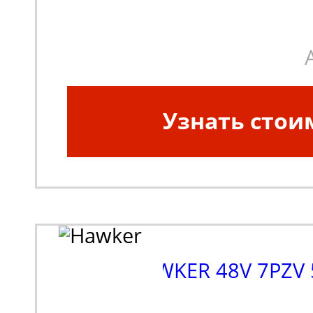
погрузчики, штабеле
Узнать стои