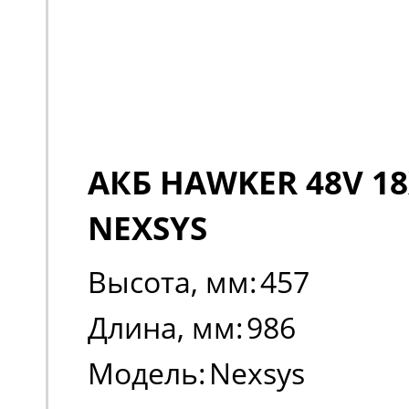
АКБ HAWKER 48V 18
NEXSYS
Высота, мм:
457
Длина, мм:
986
Модель:
Nexsys