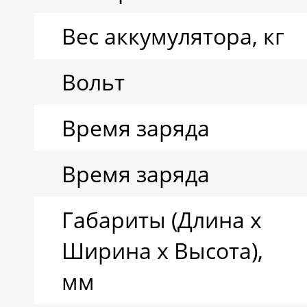
Вес аккумулятора, кг
Вольт
Время заряда
Время заряда
Габариты (Длина х
Ширина х Высота),
мм