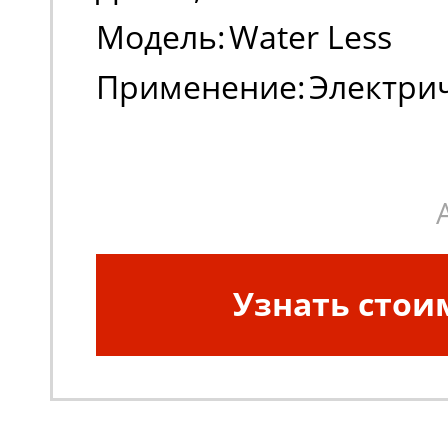
Модель:
Water Less
Применение:
Электри
погрузчики, штабеле
Узнать стои