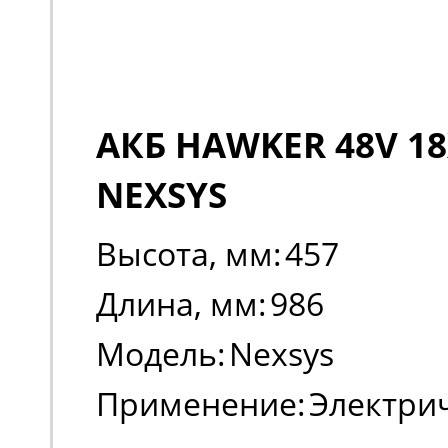
АКБ HAWKER 48V 18
NEXSYS
Высота, мм:
457
Длина, мм:
986
Модель:
Nexsys
Применение:
Электри