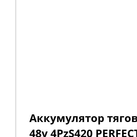
Аккумулятор тяго
48v 4PzS420 PERFEC