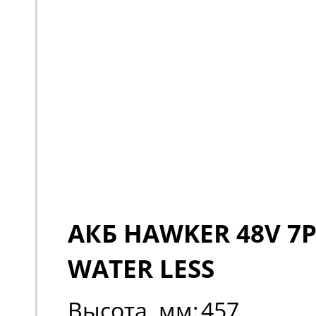
АКБ HAWKER 48V 7P
WATER LESS
Высота, мм:
457