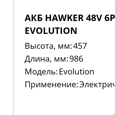
АКБ HAWKER 48V 6P
EVOLUTION
Высота, мм:
457
Длина, мм:
986
Модель:
Evolution
Применение:
Электри
погрузчики