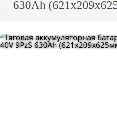
630Ah (621x209x625