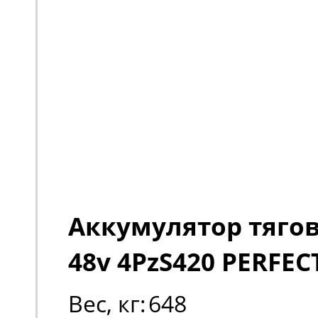
Аккумулятор тяго
48v 4PzS420 PERFEC
Вес, кг:
648