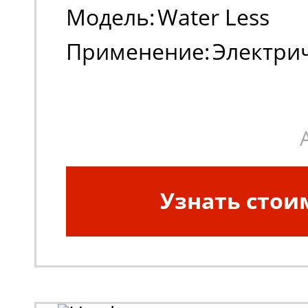
Модель:
Water Less
Применение:
Электри
погрузчики
Узнать стои