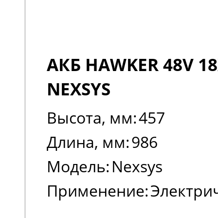
АКБ HAWKER 48V 18
NEXSYS
Высота, мм:
457
Длина, мм:
986
Модель:
Nexsys
Применение:
Электри
погрузчики