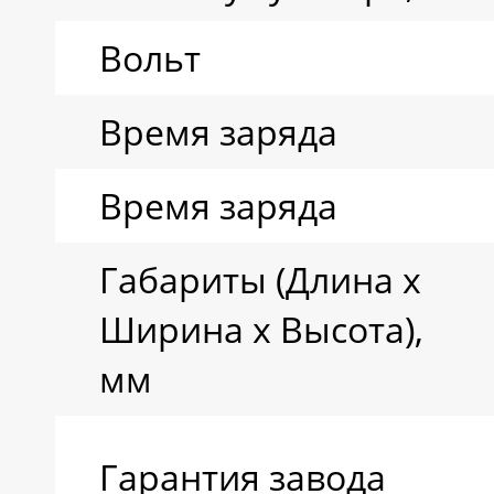
Вольт
Время заряда
Время заряда
Габариты (Длина х
Ширина х Высота),
мм
Гарантия завода