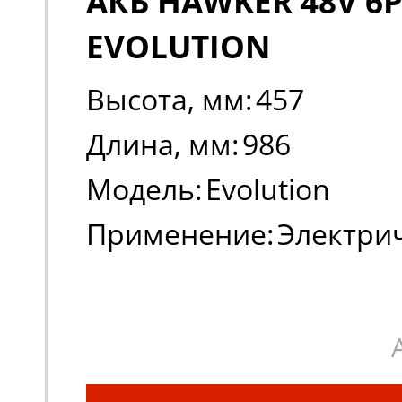
АКБ HAWKER 48V 6P
EVOLUTION
Высота, мм:
457
Длина, мм:
986
Модель:
Evolution
Применение:
Электри
погрузчики