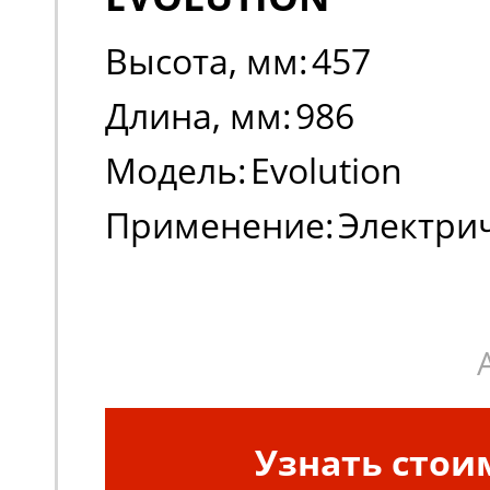
Высота, мм:
457
Длина, мм:
986
Модель:
Evolution
Применение:
Электри
погрузчики
Узнать стои