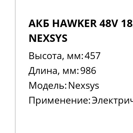
АКБ HAWKER 48V 18
NEXSYS
Высота, мм:
457
Длина, мм:
986
Модель:
Nexsys
Применение:
Электри
погрузчики, штабеле