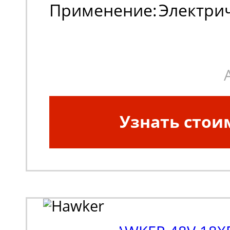
Применение:
Электри
погрузчики, штабеле
Узнать стои