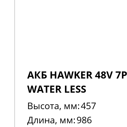
АКБ HAWKER 48V 7P
WATER LESS
Высота, мм:
457
Длина, мм:
986