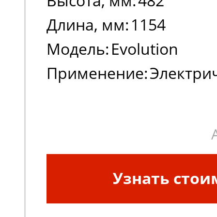
Высота, мм:
482
Длина, мм:
1154
Модель:
Evolution
Применение:
Электри
погрузчики, штабеле
Узнать стои