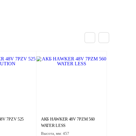
8V 7PZV 525
АКБ HAWKER 48V 7PZM 560
WATER LESS
Высота, мм:
457