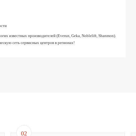
ости
их известных производителей (Everun, Geka, Noblelift, Shanmon).
ескую сеть сервисных центров в регионах!
02