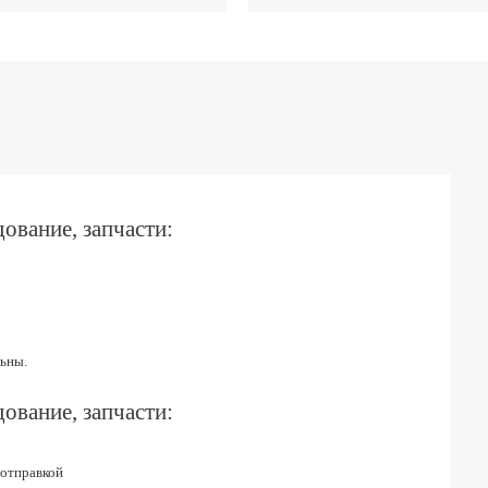
ование, запчасти:
ьны.
ование, запчасти:
 отправкой