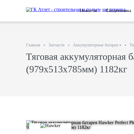
Новости
Спецтехника
Главная
Запчасти
Аккумуляторные батареи
Тя
Тяговая аккумуляторная б
(979x513x785мм) 1182кг