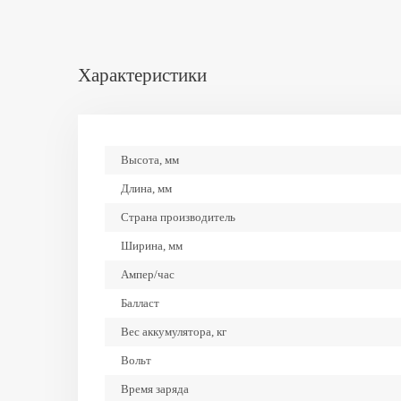
Характеристики
Высота, мм
Длина, мм
Страна производитель
Ширина, мм
Ампер/час
Балласт
Вес аккумулятора, кг
Вольт
Время заряда