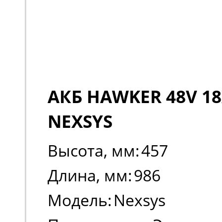
АКБ HAWKER 48V 18
NEXSYS
Высота, мм:
457
Длина, мм:
986
Модель:
Nexsys