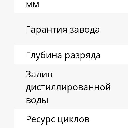
мм
Гарантия завода
Глубина разряда
Залив
дистиллированной
воды
Ресурс циклов