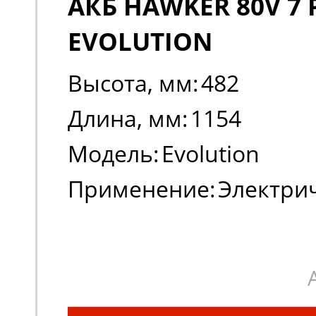
АКБ HAWKER 80V 7 
EVOLUTION
Высота, мм:
482
Длина, мм:
1154
Модель:
Evolution
Применение:
Электри
погрузчики, штабеле