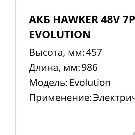
АКБ HAWKER 48V 7P
EVOLUTION
Высота, мм:
457
Длина, мм:
986
Модель:
Evolution
Применение:
Электри
погрузчики