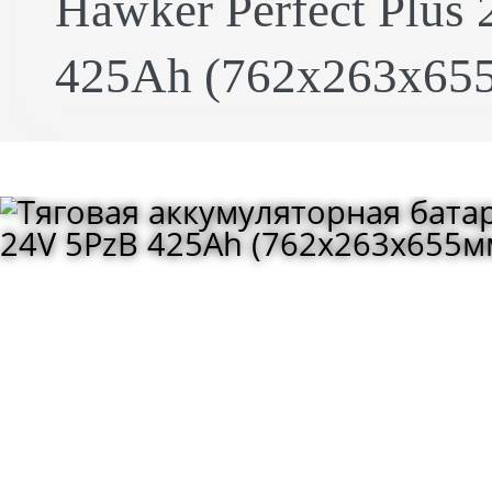
Hawker Perfect Plus
425Ah (762x263x655