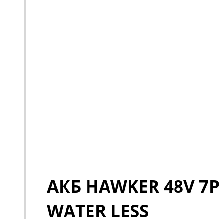
АКБ HAWKER 48V 7P
WATER LESS