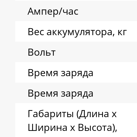
Ампер/час
Вес аккумулятора, кг
Вольт
Время заряда
Время заряда
Габариты (Длина х
Ширина х Высота),