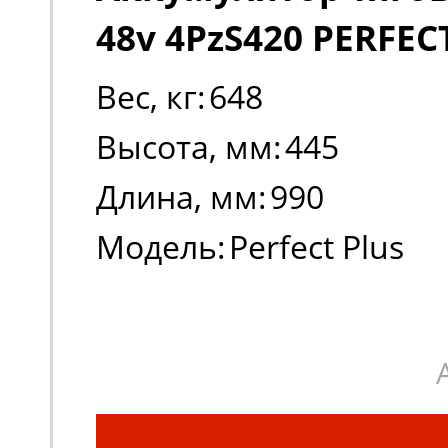
48v 4PzS420 PERFEC
Вес, кг:
648
Высота, мм:
445
Длина, мм:
990
Модель:
Perfect Plus