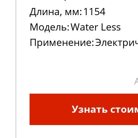
Длина, мм:
1154
Модель:
Water Less
Применение:
Электри
погрузчики, штабеле
Узнать стои