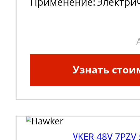
Применение:
Электри
погрузчики, штабеле
Узнать стои