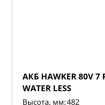
АКБ HAWKER 80V 7 
WATER LESS
Высота, мм:
482