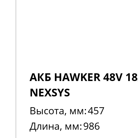
АКБ HAWKER 48V 18
NEXSYS
Высота, мм:
457
Длина, мм:
986