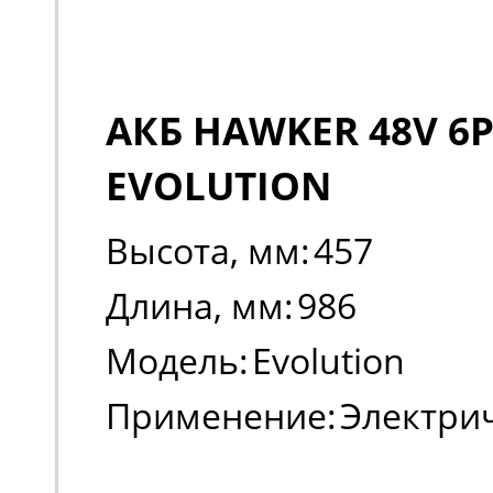
АКБ HAWKER 48V 6P
EVOLUTION
Высота, мм:
457
Длина, мм:
986
Модель:
Evolution
Применение:
Электри
погрузчики