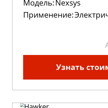
Модель:
Nexsys
Применение:
Электри
погрузчики
Узнать стои