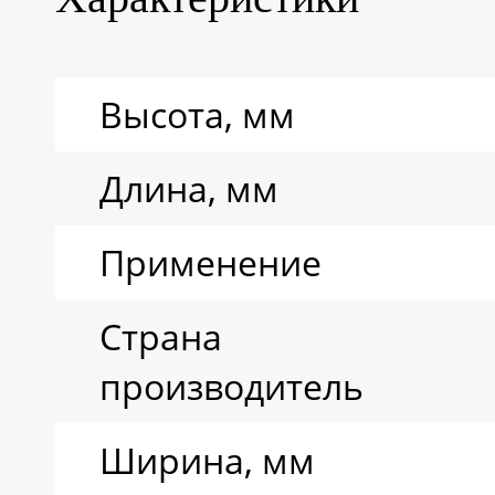
воды
Высота, мм
Ресурс циклов
Длина, мм
Тип аккумулятора
Применение
Страна
производитель
Ширина, мм