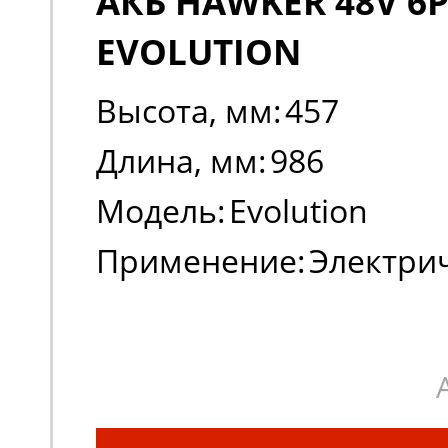
АКБ HAWKER 48V 6P
EVOLUTION
Высота, мм:
457
Длина, мм:
986
Модель:
Evolution
Применение:
Электри
погрузчики