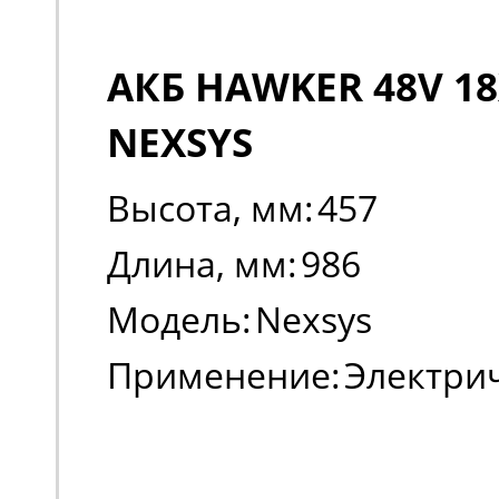
АКБ HAWKER 48V 18
NEXSYS
Высота, мм:
457
Длина, мм:
986
Модель:
Nexsys
Применение:
Электри
погрузчики, штабеле