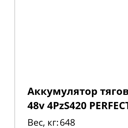
Аккумулятор тяго
48v 4PzS420 PERFEC
Вес, кг:
648