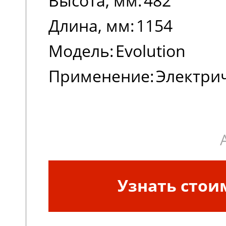
Высота, мм:
482
Длина, мм:
1154
Модель:
Evolution
Применение:
Электри
погрузчики, штабеле
Узнать стои