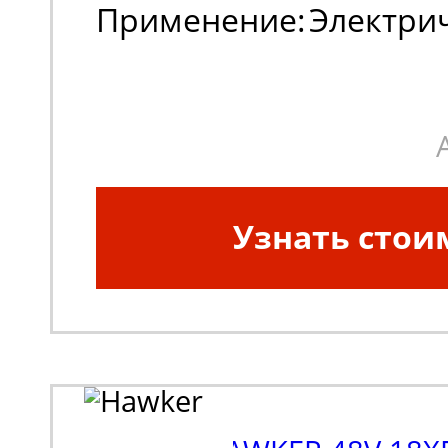
Применение:
Электри
погрузчики, штабеле
Узнать стои