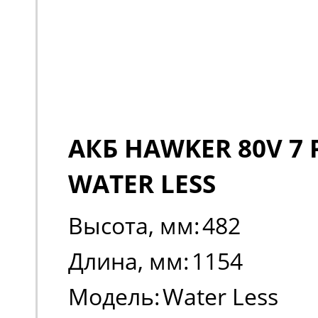
АКБ HAWKER 80V 7 
WATER LESS
Высота, мм:
482
Длина, мм:
1154
Модель:
Water Less