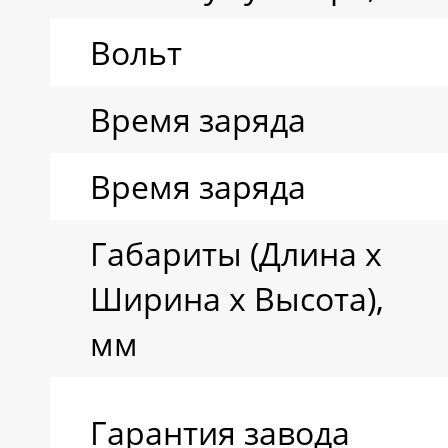
Вольт
Время заряда
Время заряда
Габариты (Длина х
Ширина х Высота),
мм
Гарантия завода