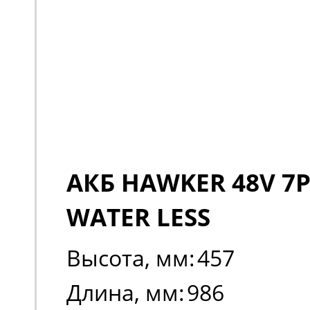
АКБ HAWKER 48V 7P
WATER LESS
Высота, мм:
457
Длина, мм:
986