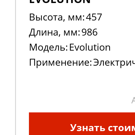
Высота, мм:
457
Длина, мм:
986
Модель:
Evolution
Применение:
Электри
погрузчики
Узнать стои