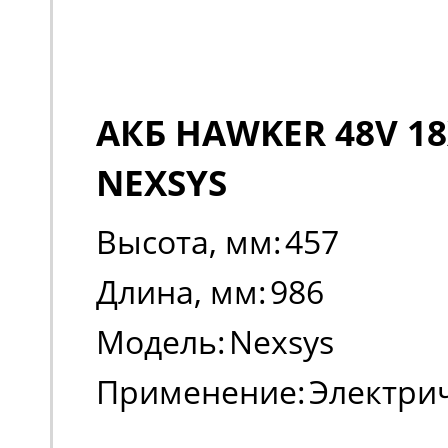
АКБ HAWKER 48V 18
NEXSYS
Высота, мм:
457
Длина, мм:
986
Модель:
Nexsys
Применение:
Электри
погрузчики