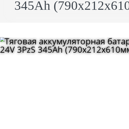
345Ah (790x212x610