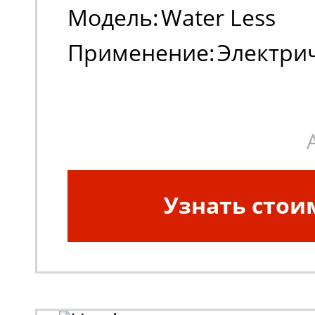
Модель:
Water Less
Применение:
Электри
погрузчики
Узнать стои