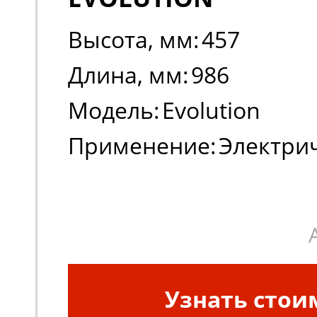
Высота, мм:
457
Длина, мм:
986
Модель:
Evolution
Применение:
Электри
погрузчики
Узнать стои