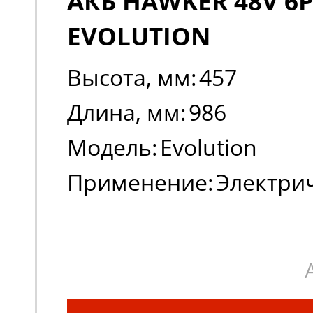
АКБ HAWKER 48V 6P
EVOLUTION
Высота, мм:
457
Длина, мм:
986
Модель:
Evolution
Применение:
Электри
погрузчики