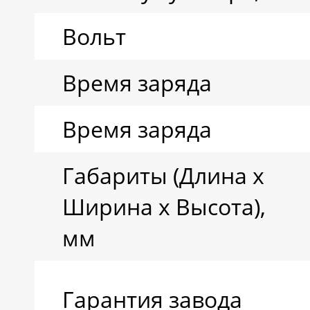
Вольт
Время заряда
Время заряда
Габариты (Длина х
Ширина х Высота),
мм
Гарантия завода