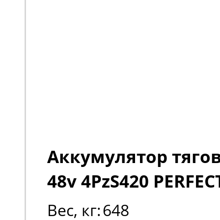
Аккумулятор тяго
48v 4PzS420 PERFEC
Вес, кг:
648