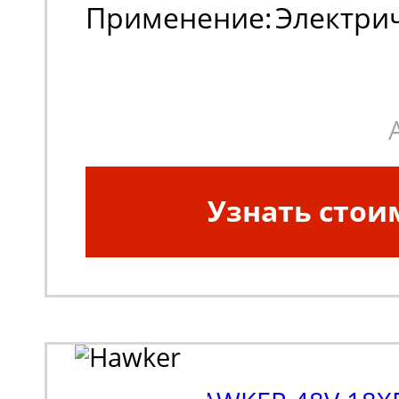
Применение:
Электри
погрузчики, штабеле
Узнать стои