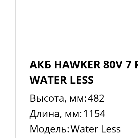
АКБ HAWKER 80V 7 
WATER LESS
Высота, мм:
482
Длина, мм:
1154
Модель:
Water Less