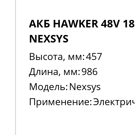
АКБ HAWKER 48V 18
NEXSYS
Высота, мм:
457
Длина, мм:
986
Модель:
Nexsys
Применение:
Электри
погрузчики, штабеле