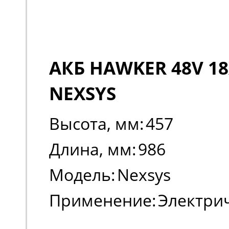
АКБ HAWKER 48V 18
NEXSYS
Высота, мм:
457
Длина, мм:
986
Модель:
Nexsys
Применение:
Электри
погрузчики