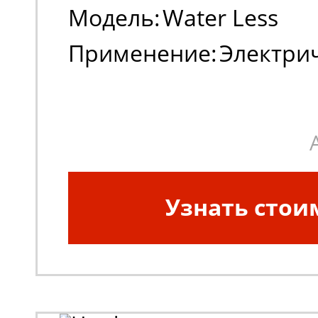
Модель:
Water Less
Применение:
Электри
погрузчики
Узнать стои