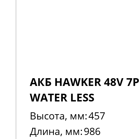
АКБ HAWKER 48V 7P
WATER LESS
Высота, мм:
457
Длина, мм:
986