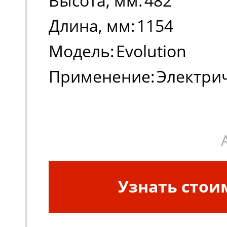
Высота, мм:
482
Длина, мм:
1154
Модель:
Evolution
Применение:
Электри
погрузчики, штабеле
Узнать стои