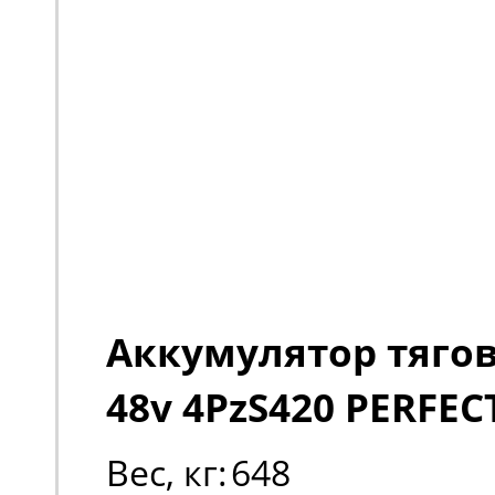
Аккумулятор тяго
48v 4PzS420 PERFEC
Вес, кг:
648