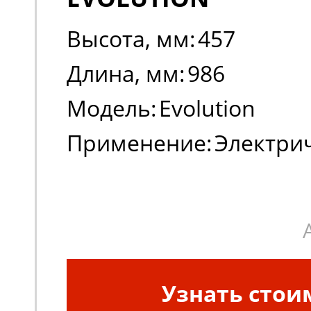
Высота, мм:
457
Длина, мм:
986
Модель:
Evolution
Применение:
Электри
погрузчики
Узнать стои