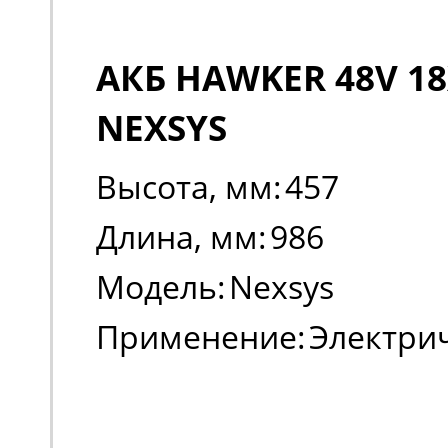
АКБ HAWKER 48V 18
NEXSYS
Высота, мм:
457
Длина, мм:
986
Модель:
Nexsys
Применение:
Электри
погрузчики, штабеле