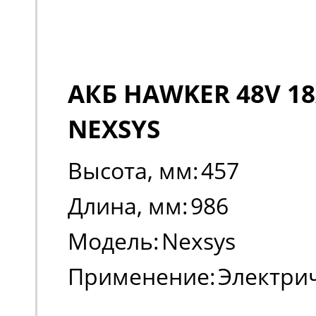
АКБ HAWKER 48V 18
NEXSYS
Высота, мм:
457
Длина, мм:
986
Модель:
Nexsys
Применение:
Электри
погрузчики