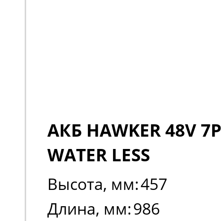
АКБ HAWKER 48V 7P
WATER LESS
Высота, мм:
457
Длина, мм:
986