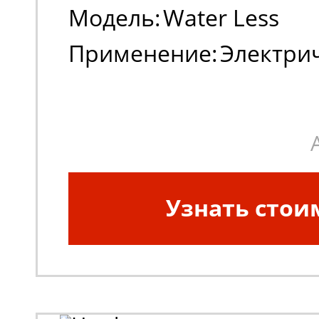
Модель:
Water Less
Применение:
Электри
погрузчики
Узнать стои