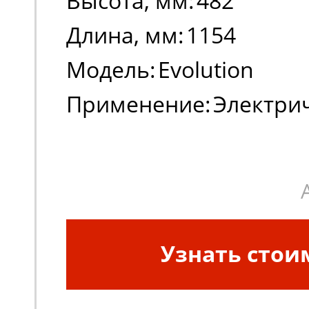
Высота, мм:
482
Длина, мм:
1154
Модель:
Evolution
Применение:
Электри
погрузчики, штабеле
Узнать стои