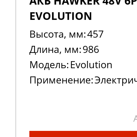
АКБ HAWKER 48V 6P
EVOLUTION
Высота, мм:
457
Длина, мм:
986
Модель:
Evolution
Применение:
Электри
погрузчики