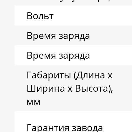
Вольт
Время заряда
Время заряда
Габариты (Длина х
Ширина х Высота),
мм
Гарантия завода