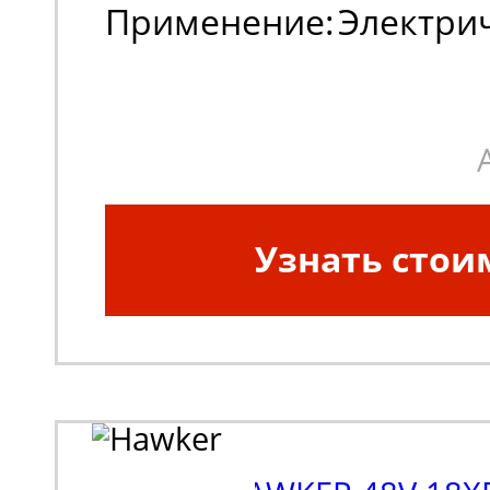
Применение:
Электри
погрузчики, штабеле
Узнать стои